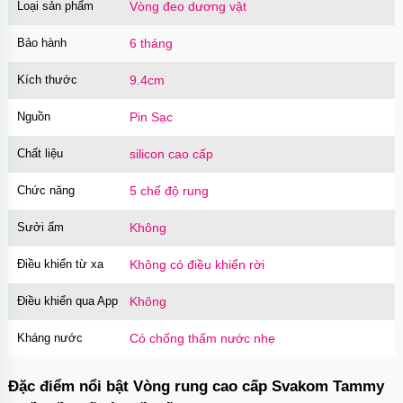
Loại sản phẩm
Vòng đeo dương vật
Bảo hành
6 tháng
Kích thước
9.4cm
Nguồn
Pin Sạc
Chất liệu
silicon cao cấp
Chức năng
5 chế độ rung
Sưởi ấm
Không
Điều khiển từ xa
Không có điều khiển rời
Điều khiển qua App
Không
Kháng nước
Có chống thấm nước nhẹ
Đặc điểm nổi bật Vòng rung cao cấp Svakom Tammy