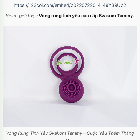
https://123coi.com/embed/20220722014149Y39U22
Video giới thiệu
Vòng rung tình yêu cao cấp Svakom Tammy.
Vòng Rung Tình Yêu Svakom Tammy – Cuộc Yêu Thêm Thăng