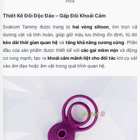
Hoa
Thiết Kế Đôi Độc Đáo – Gấp Đôi Khoái Cảm
Svakom Tammy được trang bị
hai vòng silicon
, ôm trọn cả
dương vật và tinh hoàn, giúp giữ máu lưu thông ổn định, từ đó
kéo dài thời gian quan hệ
và
tăng khả năng cương cứng
. Phần
đầu của sản phẩm được thiết kế với
các gai mềm mịn
và động
cơ rung mạnh, tạo ra
khoái cảm mãnh liệt cho đối tác
khi cọ xát
vào âm đạo hoặc âm vật trong quá trình quan hệ.