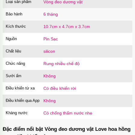
Loại sản phẩm
Vòng đeo dương vật
Bảo hành
6 tháng
Kích thước
10.7cm x 4.7cm x 3.7cm
Nguồn
Pin Sạc
Chất liệu
silicon
Chức năng
Rung nhiều chế độ
Sưởi ấm
Không
Điều khiển từ xa
Có điều khiển rời
Điều khiển qua App
Không
Kháng nước
Có chống thấm nước nhẹ
Đặc điểm nổi bật Vòng đeo dương vật Love hoa hồng