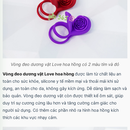
Vòng đeo dương vật Love hoa hồng có 2 màu tím và đỏ
Vòng đeo dương vật Love hoa hồng
được làm từ chất liệu an
toàn cho sức khỏe, silicone y tế mềm mại và thoải mái khi sử
dụng, an toàn cho da, không gây kích ứng. Dễ dàng làm sạch và
bảo quản. Vòng đeo dương vật còn được thiết kế ôm sát, giúp
duy trì sự cương cứng lâu hơn và tăng cường cảm giác cho
người sử dụng. Có thêm các phần nhô ra hình hoa hồng kích
thích các khu vực nhạy cảm.