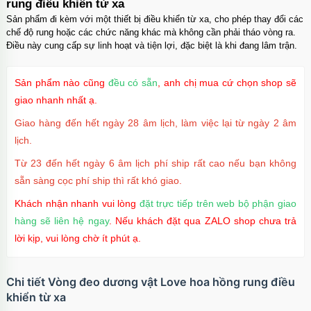
rung điều khiển từ xa
Sản phẩm đi kèm với một thiết bị điều khiển từ xa, cho phép thay đổi các
chế độ rung hoặc các chức năng khác mà không cần phải tháo vòng ra.
Điều này cung cấp sự linh hoạt và tiện lợi, đặc biệt là khi đang lâm trận.
Sản phẩm nào cũng
đều có sẵn
, anh chị mua cứ chọn shop sẽ
giao nhanh nhất ạ.
Giao hàng đến hết ngày 28 âm lịch, làm việc lại từ ngày 2 âm
lịch.
Từ 23 đến hết ngày 6 âm lịch phí ship rất cao nếu bạn không
sẵn sàng cọc phí ship thì rất khó giao.
Khách nhận nhanh vui lòng
đặt trực tiếp trên web bộ phận giao
hàng sẽ liên hệ ngay
. Nếu khách đặt qua ZALO shop chưa trả
lời kịp, vui lòng chờ ít phút ạ.
Chi tiết Vòng đeo dương vật Love hoa hồng rung điều
khiển từ xa