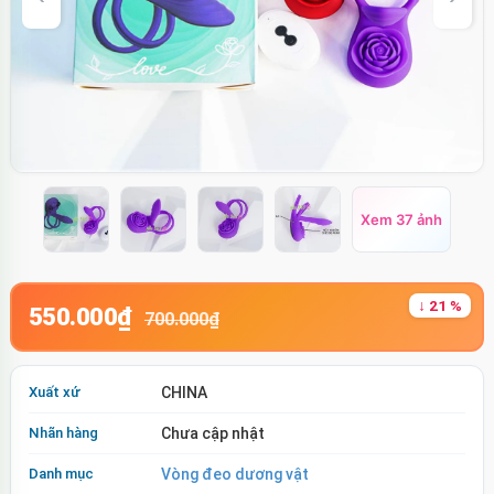
Xem 37 ảnh
↓ 21 %
550.000₫
700.000₫
Xuất xứ
CHINA
Nhãn hàng
Chưa cập nhật
Danh mục
Vòng đeo dương vật