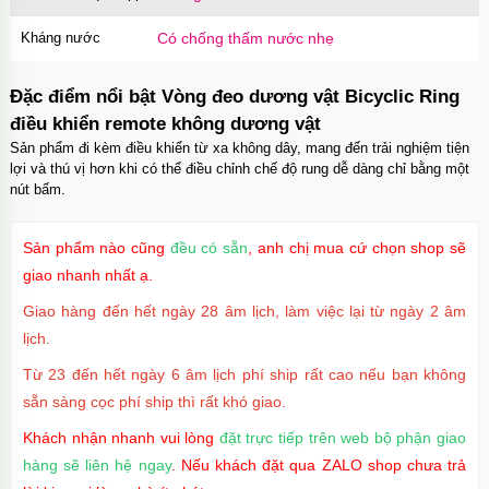
Kháng nước
Có chống thấm nước nhẹ
Đặc điểm nổi bật Vòng đeo dương vật Bicyclic Ring
điều khiển remote không dương vật
Sản phẩm đi kèm điều khiển từ xa không dây, mang đến trải nghiệm tiện
lợi và thú vị hơn khi có thể điều chỉnh chế độ rung dễ dàng chỉ bằng một
nút bấm.
Sản phẩm nào cũng
đều có sẵn
, anh chị mua cứ chọn shop sẽ
giao nhanh nhất ạ.
Giao hàng đến hết ngày 28 âm lịch, làm việc lại từ ngày 2 âm
lịch.
Từ 23 đến hết ngày 6 âm lịch phí ship rất cao nếu bạn không
sẵn sàng cọc phí ship thì rất khó giao.
Khách nhận nhanh vui lòng
đặt trực tiếp trên web bộ phận giao
hàng sẽ liên hệ ngay
. Nếu khách đặt qua ZALO shop chưa trả