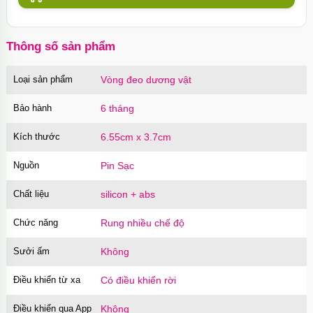
Thông số sản phẩm
Loại sản phẩm
Vòng đeo dương vật
Bảo hành
6 tháng
Kích thước
6.55cm x 3.7cm
Nguồn
Pin Sạc
Chất liệu
silicon + abs
Chức năng
Rung nhiều chế độ
Sưởi ấm
Không
Điều khiển từ xa
Có điều khiển rời
Điều khiển qua App
Không