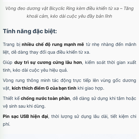
Vòng đeo dương vật Bicyclic Ring kèm điều khiển từ xa – Tăng
khoái cảm, kéo dài cuộc yêu đầy bản lĩnh
Tính năng đặc biệt:
Trang bị
nhiều chế độ rung mạnh mẽ
từ nhẹ nhàng đến mãnh
liệt, dễ dàng thay đổi qua điều khiển từ xa.
Giúp
duy trì sự cương cứng lâu hơn
, kiểm soát thời gian xuất
tinh, kéo dài cuộc yêu hiệu quả.
Vòng rung thông minh tác động trực tiếp lên vùng gốc dương
vật,
kích thích điểm G của bạn tình
khi giao hợp.
Thiết kế
chống nước toàn phần
, dễ dàng sử dụng khi tắm hoặc
vệ sinh sau khi dùng.
Pin sạc USB hiện đại
, thời lượng sử dụng lâu dài, tiết kiệm chi
phí.