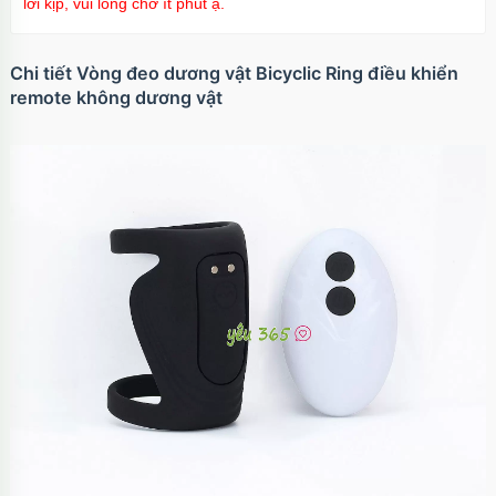
lời kịp, vui lòng chờ ít phút ạ.
Chi tiết Vòng đeo dương vật Bicyclic Ring điều khiển
remote không dương vật