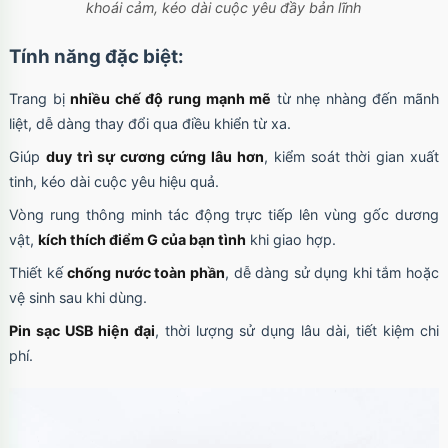
khoái cảm, kéo dài cuộc yêu đầy bản lĩnh
Tính năng đặc biệt:
Trang bị
nhiều chế độ rung mạnh mẽ
từ nhẹ nhàng đến mãnh
liệt, dễ dàng thay đổi qua điều khiển từ xa.
Giúp
duy trì sự cương cứng lâu hơn
, kiểm soát thời gian xuất
tinh, kéo dài cuộc yêu hiệu quả.
Vòng rung thông minh tác động trực tiếp lên vùng gốc dương
vật,
kích thích điểm G của bạn tình
khi giao hợp.
Thiết kế
chống nước toàn phần
, dễ dàng sử dụng khi tắm hoặc
vệ sinh sau khi dùng.
Pin sạc USB hiện đại
, thời lượng sử dụng lâu dài, tiết kiệm chi
phí.