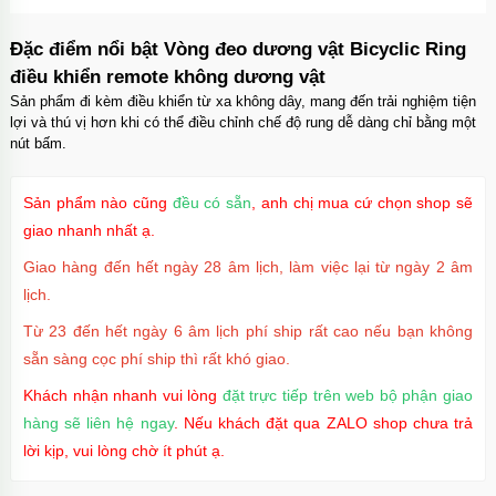
Đặc điểm nổi bật Vòng đeo dương vật Bicyclic Ring
điều khiển remote không dương vật
Sản phẩm đi kèm điều khiển từ xa không dây, mang đến trải nghiệm tiện
lợi và thú vị hơn khi có thể điều chỉnh chế độ rung dễ dàng chỉ bằng một
nút bấm.
Sản phẩm nào cũng
đều có sẵn
, anh chị mua cứ chọn shop sẽ
giao nhanh nhất ạ.
Giao hàng đến hết ngày 28 âm lịch, làm việc lại từ ngày 2 âm
lịch.
Từ 23 đến hết ngày 6 âm lịch phí ship rất cao nếu bạn không
sẵn sàng cọc phí ship thì rất khó giao.
Khách nhận nhanh vui lòng
đặt trực tiếp trên web bộ phận giao
hàng sẽ liên hệ ngay
. Nếu khách đặt qua ZALO shop chưa trả
lời kịp, vui lòng chờ ít phút ạ.