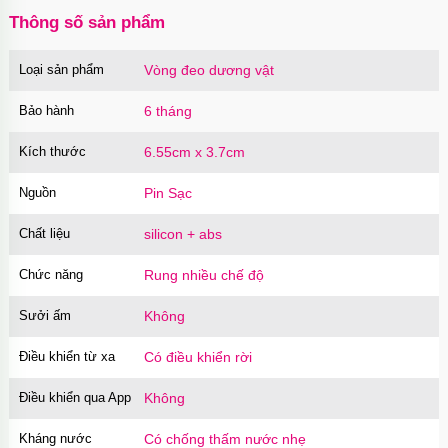
Thông số sản phẩm
Loại sản phẩm
Vòng đeo dương vật
Bảo hành
6 tháng
Kích thước
6.55cm x 3.7cm
Nguồn
Pin Sạc
Chất liệu
silicon + abs
Chức năng
Rung nhiều chế độ
Sưởi ấm
Không
Điều khiển từ xa
Có điều khiển rời
Điều khiển qua App
Không
Kháng nước
Có chống thấm nước nhẹ