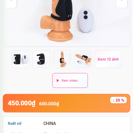
Xem 12 ảnh
↓ 25 %
450.000₫
600.000₫
Xuất xứ
CHINA