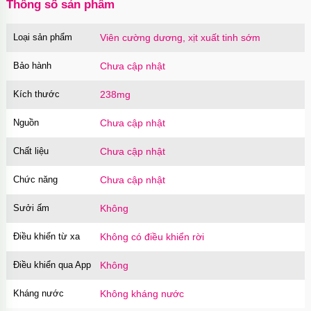
Thông số sản phẩm
Loại sản phẩm
Viên cường dương, xịt xuất tinh sớm
Bảo hành
Chưa cập nhật
Kích thước
238mg
Nguồn
Chưa cập nhật
Chất liệu
Chưa cập nhật
Chức năng
Chưa cập nhật
Sưởi ấm
Không
Điều khiển từ xa
Không có điều khiển rời
Điều khiển qua App
Không
Kháng nước
Không kháng nước