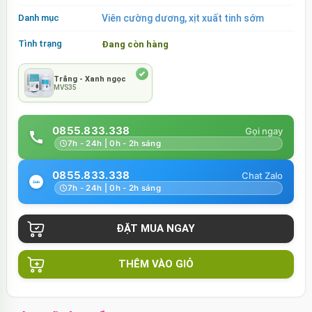
Danh mục
Viên cường dương, xịt xuất tinh sớm
Tình trạng
Đang còn hàng
Trắng - Xanh ngọc
MVS35
0855.833.338
7h - 24h | 0h - 2h sáng
0855.833.338
7h - 24h | 0h - 2h sáng
THÊM VÀO GIỎ