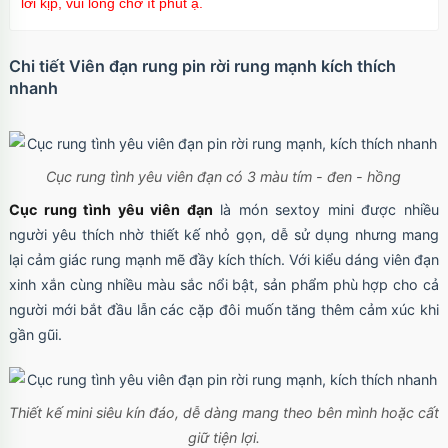
lời kịp, vui lòng chờ ít phút ạ.
Chi tiết Viên đạn rung pin rời rung mạnh kích thích
nhanh
Cục rung tình yêu viên đạn có 3 màu tím - đen - hồng
Cục rung tình yêu viên đạn
là món sextoy mini được nhiều
người yêu thích nhờ thiết kế nhỏ gọn, dễ sử dụng nhưng mang
lại cảm giác rung mạnh mẽ đầy kích thích. Với kiểu dáng viên đạn
xinh xắn cùng nhiều màu sắc nổi bật, sản phẩm phù hợp cho cả
người mới bắt đầu lẫn các cặp đôi muốn tăng thêm cảm xúc khi
gần gũi.
Thiết kế mini siêu kín đáo, dễ dàng mang theo bên mình hoặc cất
giữ tiện lợi.