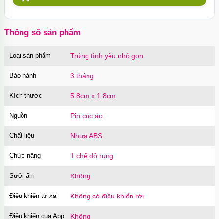
Thông số sản phẩm
Loại sản phẩm
Trứng tình yêu nhỏ gọn
Bảo hành
3 tháng
Kích thước
5.8cm x 1.8cm
Nguồn
Pin cúc áo
Chất liệu
Nhựa ABS
Chức năng
1 chế độ rung
Sưởi ấm
Không
Điều khiển từ xa
Không có điều khiển rời
Điều khiển qua App
Không