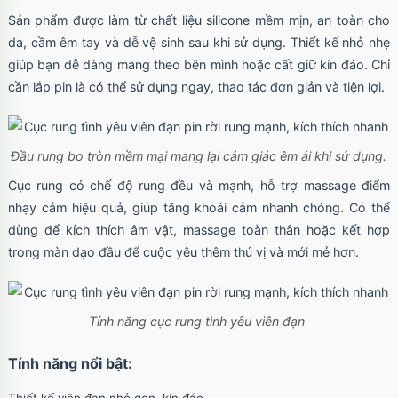
Sản phẩm được làm từ chất liệu silicone mềm mịn, an toàn cho
da, cầm êm tay và dễ vệ sinh sau khi sử dụng. Thiết kế nhỏ nhẹ
giúp bạn dễ dàng mang theo bên mình hoặc cất giữ kín đáo. Chỉ
cần lắp pin là có thể sử dụng ngay, thao tác đơn giản và tiện lợi.
Đầu rung bo tròn mềm mại mang lại cảm giác êm ái khi sử dụng.
Cục rung có chế độ rung đều và mạnh, hỗ trợ massage điểm
nhạy cảm hiệu quả, giúp tăng khoái cảm nhanh chóng. Có thể
dùng để kích thích âm vật, massage toàn thân hoặc kết hợp
trong màn dạo đầu để cuộc yêu thêm thú vị và mới mẻ hơn.
Tính năng cục rung tình yêu viên đạn
Tính năng nổi bật: