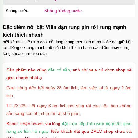
Kháng nước
Không kháng nước
Đặc điểm nổi bật Viên đạn rung pin rời rung mạnh
kích thích nhanh
hiết kế mini siêu kín đáo, dễ dàng mang theo bên mình hoặc cất giữ tiện
lợi. Động cơ rung mạnh mẽ giúp kích thích nhanh các điểm nhạy cảm,
tăng khoái cảm hiệu quả.
Sản phẩm nào cũng
đều có sẵn
, anh chị mua cứ chọn shop sẽ
giao nhanh nhất ạ.
Giao hàng đến hết ngày 28 âm lịch, làm việc lại từ ngày 2 âm
lịch.
Từ 23 đến hết ngày 6 âm lịch phí ship rất cao nếu bạn không
sẵn sàng cọc phí ship thì rất khó giao.
Khách nhận nhanh vui lòng
đặt trực tiếp trên web bộ phận giao
hàng sẽ liên hệ ngay
. Nếu khách đặt qua ZALO shop chưa trả