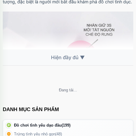
tượng, đặc biệt là người mới bắt đầu khám phá đồ chơi tình dục.
Không thể tải nội dung
DANH MỤC SẢN PHẨM
Tính năng của trứng rung tình yêu
Đồ chơi tình yêu dạo đầu
(199)
Công dụng:
Trứng tình yêu nhỏ gọn
(48)