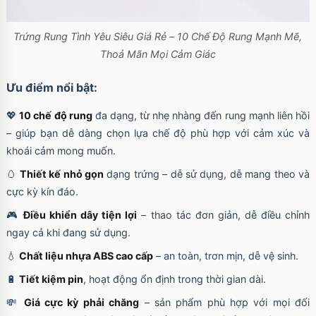
Trứng Rung Tình Yêu Siêu Giá Rẻ – 10 Chế Độ Rung Mạnh Mẽ,
Thoả Mãn Mọi Cảm Giác
Ưu điểm nổi bật:
💖
10 chế độ rung
đa dạng, từ nhẹ nhàng đến rung mạnh liên hồi
– giúp bạn dễ dàng chọn lựa chế độ phù hợp với cảm xúc và
khoái cảm mong muốn.
🥚
Thiết kế nhỏ gọn
dạng trứng – dễ sử dụng, dễ mang theo và
cực kỳ kín đáo.
🎮
Điều khiển dây tiện lợi
– thao tác đơn giản, dễ điều chỉnh
ngay cả khi đang sử dụng.
💧
Chất liệu nhựa ABS cao cấp
– an toàn, trơn mịn, dễ vệ sinh.
🔋
Tiết kiệm pin
, hoạt động ổn định trong thời gian dài.
💸
Giá cực kỳ phải chăng
– sản phẩm phù hợp với mọi đối