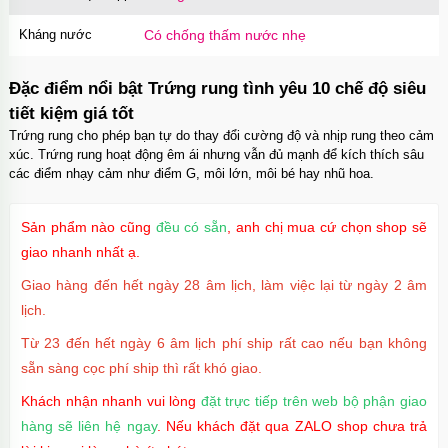
Kháng nước
Có chống thấm nước nhẹ
Đặc điểm nổi bật Trứng rung tình yêu 10 chế độ siêu
tiết kiệm giá tốt
Trứng rung cho phép bạn tự do thay đổi cường độ và nhịp rung theo cảm
xúc. Trứng rung hoạt động êm ái nhưng vẫn đủ mạnh để kích thích sâu
các điểm nhạy cảm như điểm G, môi lớn, môi bé hay nhũ hoa.
Sản phẩm nào cũng
đều có sẵn
, anh chị mua cứ chọn shop sẽ
giao nhanh nhất ạ.
Giao hàng đến hết ngày 28 âm lịch, làm việc lại từ ngày 2 âm
lịch.
Từ 23 đến hết ngày 6 âm lịch phí ship rất cao nếu bạn không
sẵn sàng cọc phí ship thì rất khó giao.
Khách nhận nhanh vui lòng
đặt trực tiếp trên web bộ phận giao
hàng sẽ liên hệ ngay
. Nếu khách đặt qua ZALO shop chưa trả