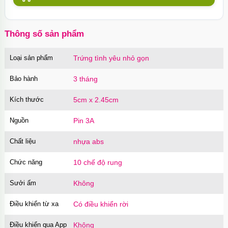
Thông số sản phẩm
Loại sản phẩm
Trứng tình yêu nhỏ gọn
Bảo hành
3 tháng
Kích thước
5cm x 2.45cm
Nguồn
Pin 3A
Chất liệu
nhựa abs
Chức năng
10 chế độ rung
Sưởi ấm
Không
Điều khiển từ xa
Có điều khiển rời
Điều khiển qua App
Không