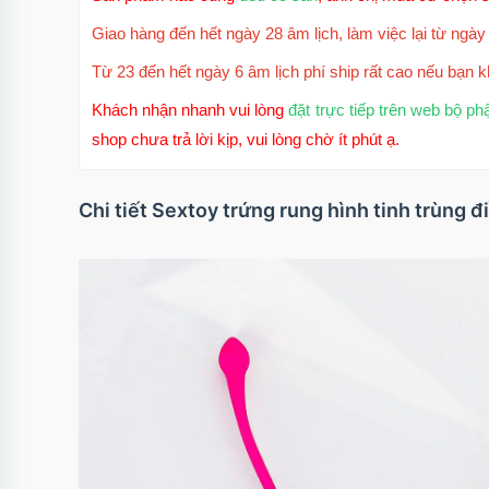
Giao hàng đến hết ngày 28 âm lịch, làm việc lại từ ngày 
Từ 23 đến hết ngày 6 âm lịch phí ship rất cao nếu bạn k
Khách nhận nhanh vui lòng
đặt trực tiếp trên web bộ ph
shop chưa trả lời kịp, vui lòng chờ ít phút ạ.
Chi tiết Sextoy trứng rung hình tinh trùng đ