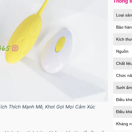
Thông 
Loại sả
Bảo hàn
Kích th
Nguồn
Chất liệ
Chức n
Sưởi ấm
Điều khi
Kích Thích Mạnh Mẽ, Khơi Gợi Mọi Cảm Xúc
Điều kh
Kháng 