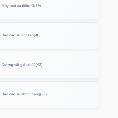
Máy mát xa điểm G
(59)
Bao cao su donzen
(40)
Dương vật giả có đế
(42)
Bao cao su chính hãng
(23)