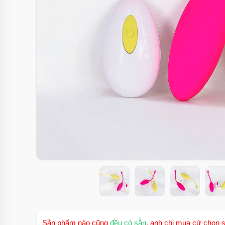
Sản phẩm nào cũng
đều có sẵn
, anh chị mua cứ chọn s