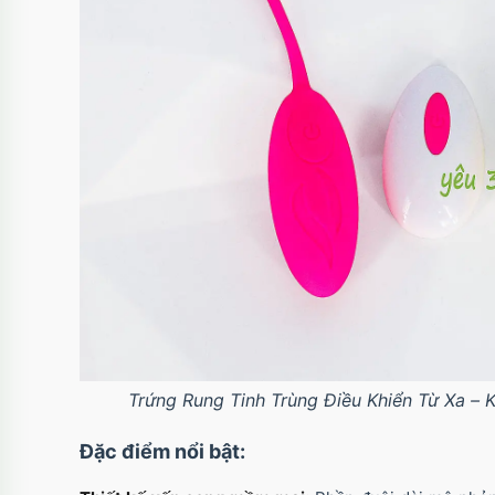
Trứng Rung Tinh Trùng Điều Khiển Từ Xa – 
Đặc điểm nổi bật: