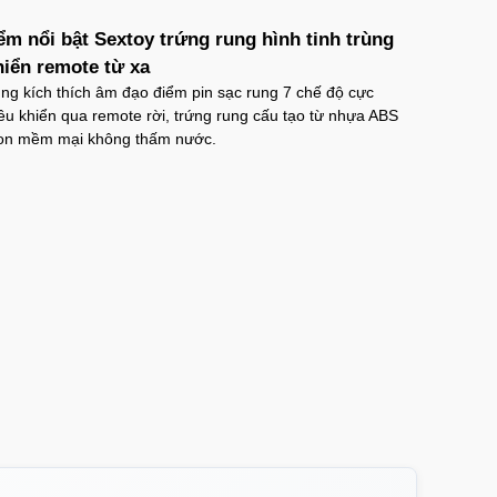
ểm nổi bật Sextoy trứng rung hình tinh trùng
hiển remote từ xa
ng kích thích âm đạo điểm pin sạc rung 7 chế độ cực
̀u khiển qua remote rời, trứng rung cấu tạo từ nhựa ABS
icon mềm mại không thấm nước.