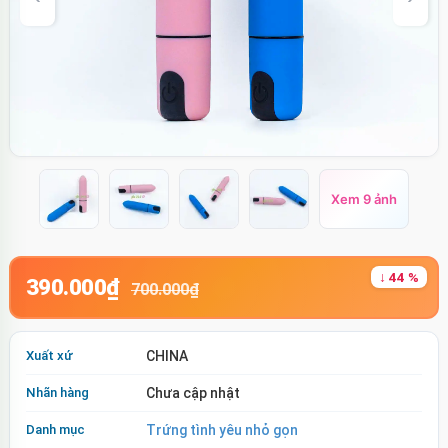
Xem 9 ảnh
↓ 44 %
390.000₫
700.000₫
Xuất xứ
CHINA
Nhãn hàng
Chưa cập nhật
Danh mục
Trứng tình yêu nhỏ gọn