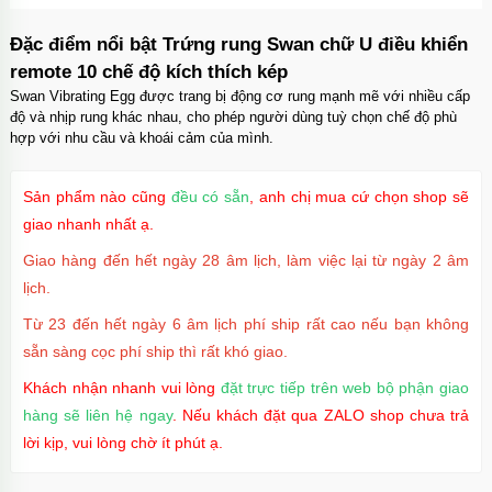
Đặc điểm nổi bật Trứng rung Swan chữ U điều khiển
remote 10 chế độ kích thích kép
Swan Vibrating Egg được trang bị động cơ rung mạnh mẽ với nhiều cấp
độ và nhịp rung khác nhau, cho phép người dùng tuỳ chọn chế độ phù
hợp với nhu cầu và khoái cảm của mình.
Sản phẩm nào cũng
đều có sẵn
, anh chị mua cứ chọn shop sẽ
giao nhanh nhất ạ.
Giao hàng đến hết ngày 28 âm lịch, làm việc lại từ ngày 2 âm
lịch.
Từ 23 đến hết ngày 6 âm lịch phí ship rất cao nếu bạn không
sẵn sàng cọc phí ship thì rất khó giao.
Khách nhận nhanh vui lòng
đặt trực tiếp trên web bộ phận giao
hàng sẽ liên hệ ngay
. Nếu khách đặt qua ZALO shop chưa trả
lời kịp, vui lòng chờ ít phút ạ.