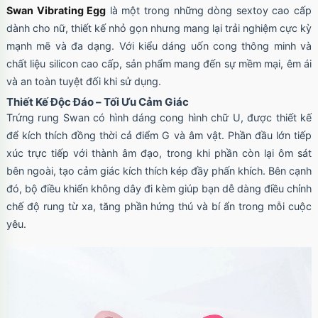
Swan Vibrating Egg
là một trong những dòng sextoy cao cấp
dành cho nữ, thiết kế nhỏ gọn nhưng mang lại trải nghiệm cực kỳ
mạnh mẽ và đa dạng. Với kiểu dáng uốn cong thông minh và
chất liệu silicon cao cấp, sản phẩm mang đến sự mềm mại, êm ái
và an toàn tuyệt đối khi sử dụng.
Thiết Kế Độc Đáo – Tối Ưu Cảm Giác
Trứng rung Swan có hình dáng cong hình chữ U, được thiết kế
để kích thích đồng thời cả điểm G và âm vật. Phần đầu lớn tiếp
xúc trực tiếp với thành âm đạo, trong khi phần còn lại ôm sát
bên ngoài, tạo cảm giác kích thích kép đầy phấn khích. Bên cạnh
đó, bộ điều khiển không dây đi kèm giúp bạn dễ dàng điều chỉnh
chế độ rung từ xa, tăng phần hứng thú và bí ẩn trong mỗi cuộc
yêu.