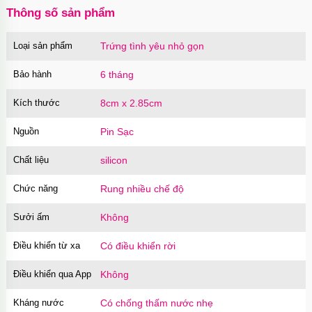
Thông số sản phẩm
Loại sản phẩm
Trứng tình yêu nhỏ gọn
Bảo hành
6 tháng
Kích thước
8cm x 2.85cm
Nguồn
Pin Sạc
Chất liệu
silicon
Chức năng
Rung nhiều chế độ
Sưởi ấm
Không
Điều khiển từ xa
Có điều khiển rời
Điều khiển qua App
Không
Kháng nước
Có chống thấm nước nhẹ