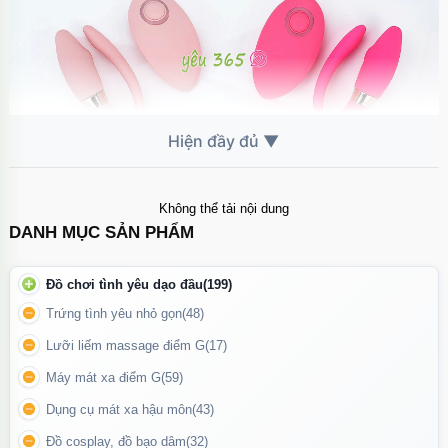
Không thể tải nội dung
DANH MỤC SẢN PHẨM
Trứng rung Swan Vibrating Egg có 2 màu hồng đậm và hồng
nhạt
Đồ chơi tình yêu dạo đầu
(199)
Công Nghệ Rung Mạnh Mẽ – Nhiều Chế Độ
Trứng tình yêu nhỏ gọn
(48)
Lưỡi liếm massage điểm G
(17)
Swan Vibrating Egg được trang bị động cơ rung mạnh mẽ với
nhiều cấp độ và nhịp rung khác nhau, cho phép người dùng tuỳ
Máy mát xa điểm G
(59)
chọn chế độ phù hợp với nhu cầu và khoái cảm của mình. Nhờ
Dụng cụ mát xa hậu môn
(43)
công nghệ rung hiện đại, sản phẩm không gây tiếng ồn lớn, giúp
Đồ cosplay, đồ bạo dâm
(32)