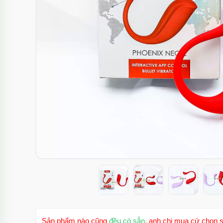
Sản phẩm nào cũng
đều có sẵn
, anh chị mua cứ chọn s