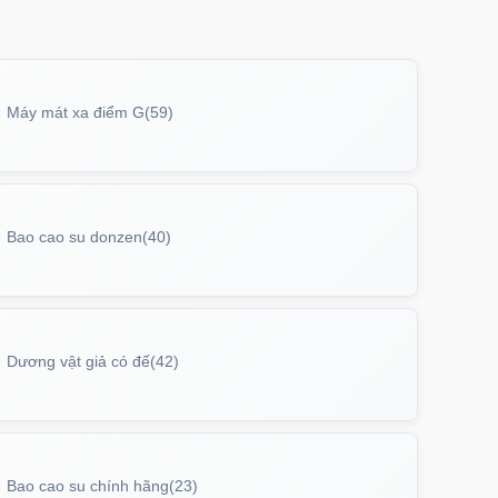
Máy mát xa điểm G
(59)
Bao cao su donzen
(40)
Dương vật giả có đế
(42)
Bao cao su chính hãng
(23)