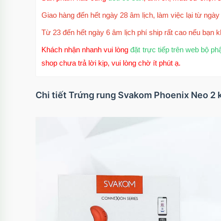
Giao hàng đến hết ngày 28 âm lịch, làm việc lại từ ngày 
Từ 23 đến hết ngày 6 âm lịch phí ship rất cao nếu bạn k
Khách nhận nhanh vui lòng
đặt trực tiếp trên web bộ ph
shop chưa trả lời kịp, vui lòng chờ ít phút ạ.
Chi tiết Trứng rung Svakom Phoenix Neo 2 