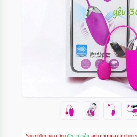
Sản phẩm nào cũng
đều có sẵn
, anh chị mua cứ chọn s