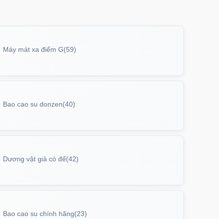
Máy mát xa điểm G
(59)
Bao cao su donzen
(40)
Dương vật giả có đế
(42)
Bao cao su chính hãng
(23)