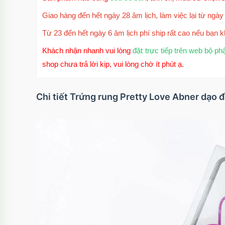
Giao hàng đến hết ngày 28 âm lịch, làm việc lại từ ngày 
Từ 23 đến hết ngày 6 âm lịch phí ship rất cao nếu bạn k
Khách nhận nhanh vui lòng
đặt trực tiếp trên web bộ ph
shop chưa trả lời kịp, vui lòng chờ ít phút ạ.
Chi tiết Trứng rung Pretty Love Abner dạo