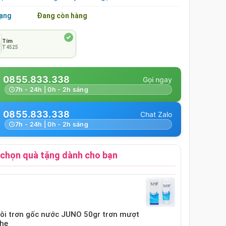
rạng
Đang còn hàng
Tím
T4525
0855.833.338
7h - 24h | 0h - 2h sáng
0855.833.338
7h - 24h | 0h - 2h sáng
chọn quà tặng dành cho bạn
bôi trơn gốc nước JUNO 50gr trơn mượt
nhẹ