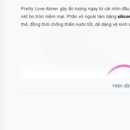
Pretty Love Abner gây ấn tượng ngay từ cái nhìn đầu 
nét bo tròn mềm mại. Phần vỏ ngoài làm bằng
silico
thể, đồng thời chống thấm nước tốt, dễ dàng vệ sinh 