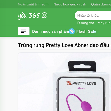
Ngăn xuất tinh sớm
Nước hoa quick rush
Quần dương
Dương vật
Máy run
Flash Sale
Trứng rung Pretty Love Abner dạo đầu