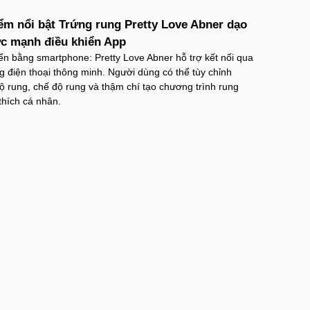
ểm nổi bật Trứng rung Pretty Love Abner dạo
c mạnh điều khiển App
ển bằng smartphone: Pretty Love Abner hỗ trợ kết nối qua
 điện thoại thông minh. Người dùng có thể tùy chỉnh
 rung, chế độ rung và thậm chí tạo chương trình rung
thích cá nhân.