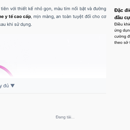
tiên với thiết kế nhỏ gọn, màu tím nổi bật và đường
Đặc đi
ne y tế cao cấp
, mịn màng, an toàn tuyệt đối cho cơ
đầu cự
sau khi sử dụng.
Điều khi
ứng dụng
cường độ
theo sở 
Không thể tải nội dung