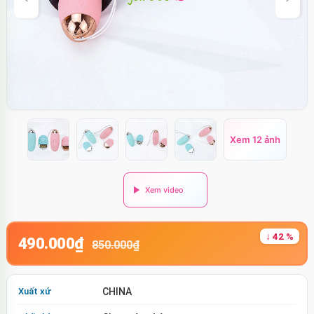
Xem 12 ảnh
↓ 42 %
490.000₫
850.000₫
Xuất xứ
CHINA