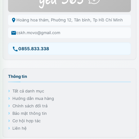
Hoàng hoa thám, Phường 12, Tân bình, Tp Hồ Chí Minh
cskh.movo@gmail.com
0855.833.338
Thông tin
Tất cả danh mục
Hướng dẫn mua hàng
Chính sách đổi trả
Bảo mật thông tin
Trứng rung
Small Whale
sử dụng pin sạc cổng USB
Cơ hội hợp tác
Liên hệ
Cách sử dụng