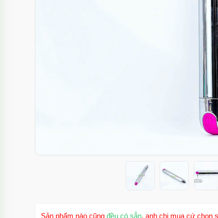
Sản phẩm nào cũng
đều có sẵn
, anh chị mua cứ chọn s