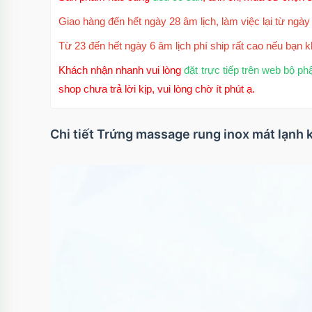
Giao hàng đến hết ngày 28 âm lịch, làm việc lại từ ngày 
Từ 23 đến hết ngày 6 âm lịch phí ship rất cao nếu bạn k
Khách nhận nhanh vui lòng
đặt trực tiếp trên web bộ ph
shop chưa trả lời kịp, vui lòng chờ ít phút ạ.
Chi tiết Trứng massage rung inox mát lạnh 