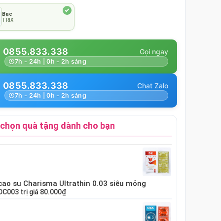
Bạc
TRIX
0855.833.338
7h - 24h | 0h - 2h sáng
0855.833.338
7h - 24h | 0h - 2h sáng
chọn quà tặng dành cho bạn
cao su Charisma Ultrathin 0.03 siêu mỏng
DC003
trị giá
80.000₫