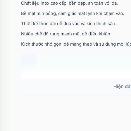
Chất liệu inox cao cấp, bền đẹp, an toàn với da.
Bề mặt mịn bóng, cảm giác mát lạnh khi chạm vào.
Thiết kế thon dài dễ đưa vào và kích thích sâu.
Nhiều chế độ rung mạnh mẽ, dễ điều khiển.
Kích thước nhỏ gọn, dễ mang theo và sử dụng mọi lúc