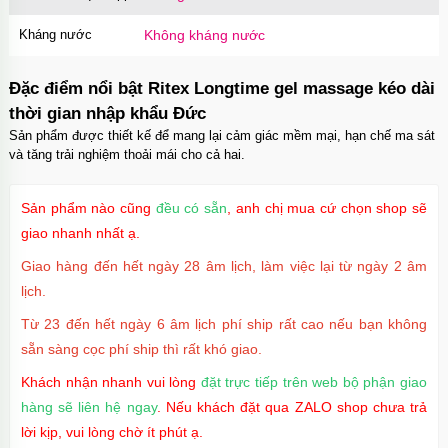
Kháng nước
Không kháng nước
Đặc điểm nổi bật Ritex Longtime gel massage kéo dài
thời gian nhập khẩu Đức
Sản phẩm được thiết kế để mang lại cảm giác mềm mại, hạn chế ma sát
và tăng trải nghiệm thoải mái cho cả hai.
Sản phẩm nào cũng
đều có sẵn
, anh chị mua cứ chọn shop sẽ
giao nhanh nhất ạ.
Giao hàng đến hết ngày 28 âm lịch, làm việc lại từ ngày 2 âm
lịch.
Từ 23 đến hết ngày 6 âm lịch phí ship rất cao nếu bạn không
sẵn sàng cọc phí ship thì rất khó giao.
Khách nhận nhanh vui lòng
đặt trực tiếp trên web bộ phận giao
hàng sẽ liên hệ ngay
. Nếu khách đặt qua ZALO shop chưa trả
lời kịp, vui lòng chờ ít phút ạ.