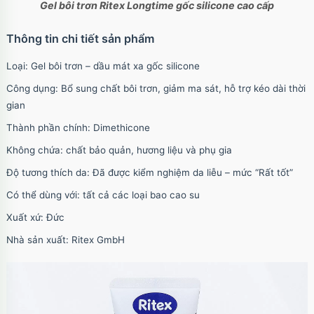
Gel bôi trơn
Ritex
Longtime gốc silicone cao cấp
Thông tin chi tiết sản phẩm
Loại: Gel bôi trơn – dầu mát xa gốc silicone
Công dụng: Bổ sung chất bôi trơn, giảm ma sát, hỗ trợ kéo dài thời
gian
Thành phần chính: Dimethicone
Không chứa: chất bảo quản, hương liệu và phụ gia
Độ tương thích da: Đã được kiểm nghiệm da liễu – mức “Rất tốt”
Có thể dùng với: tất cả các loại bao cao su
Xuất xứ: Đức
Nhà sản xuất: Ritex GmbH