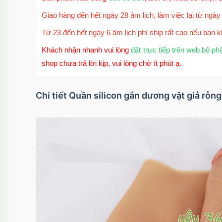
Giao hàng đến hết ngày 28 âm lịch, làm việc lại từ ngày 
Từ 23 đến hết ngày 6 âm lịch phí ship rất cao nếu bạn k
Khách nhận nhanh vui lòng
đặt trực tiếp trên web bộ ph
shop chưa trả lời kịp, vui lòng chờ ít phút ạ.
Chi tiết Quần silicon gắn dương vật giả rỗn