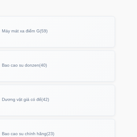
Máy mát xa điểm G
(59)
Bao cao su donzen
(40)
Dương vật giả có đế
(42)
Bao cao su chính hãng
(23)