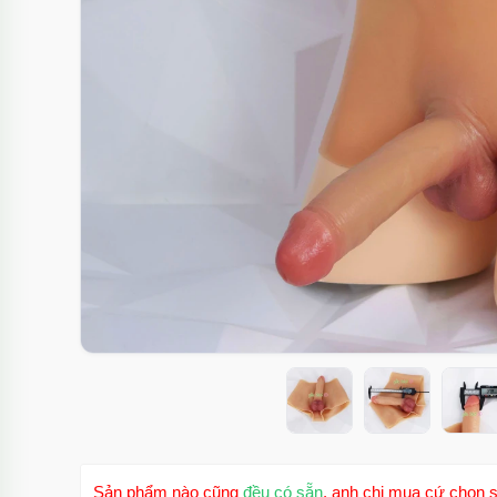
Sản phẩm nào cũng
đều có sẵn
, anh chị mua cứ chọn s