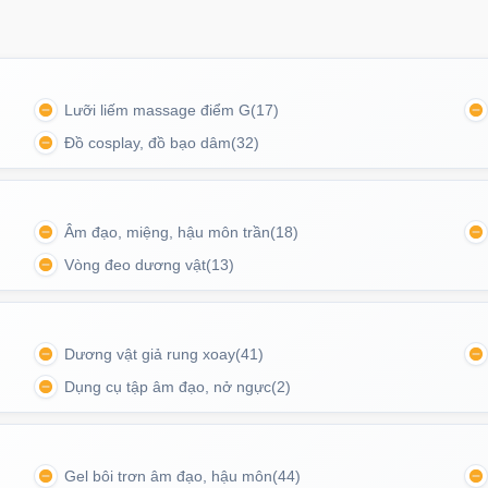
Lưỡi liếm massage điểm G
(17)
Đồ cosplay, đồ bạo dâm
(32)
Âm đạo, miệng, hậu môn trần
(18)
Vòng đeo dương vật
(13)
Dương vật giả rung xoay
(41)
Dụng cụ tập âm đạo, nở ngực
(2)
Gel bôi trơn âm đạo, hậu môn
(44)