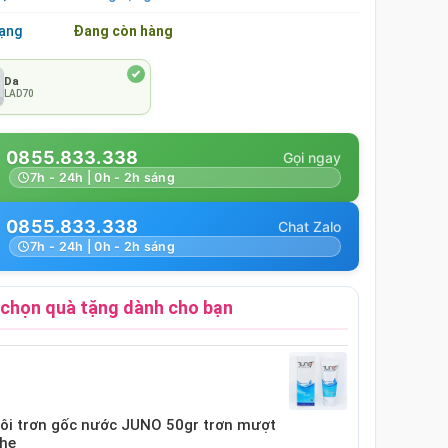
rạng
Đang còn hàng
Da
LAD70
0855.833.338
7h - 24h | 0h - 2h sáng
0855.833.338
7h - 24h | 0h - 2h sáng
chọn quà tặng dành cho bạn
bôi trơn gốc nước JUNO 50gr trơn mượt
nhẹ