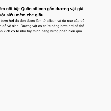
ểm nổi bật Quần silicon gắn dương vật giả
uột siêu mềm che giấu
bơm hơi da đen được làm từ silicon và da cao cấp dễ
 dễ vệ sinh. Dương vật có chức năng bơm hơi có thể
̉nh kích cỡ to nhỏ tùy thích, tăng hưng phấn hiệu quả.