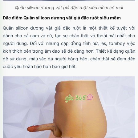
Quần silicon dương vật giả đặc ruột siêu mềm có múi
Đặc điểm Quần silicon dương vật giả đặc ruột siêu mềm
Quần silicon dương vật giả đặc ruột là một thiết kế tuyệt vời
dành cho cả nam và nữ, tạo sự chân thật và thoải mái nhất cho
người dùng. Đối với những cặp đồng tính nữ, les, tomboy việc
kích thích bên trong âm đạo sẽ dễ dàng hơn. Thiết kế dạng quần
dễ sử dụng, màu sắc da người hồng hào, chân thật sẽ đem đến
cuộc yêu hoàn hảo hơn bao giờ hết.