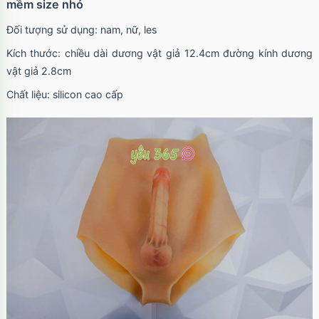
mềm size nhỏ
Đối tượng sử dụng: nam, nữ, les
Kích thước: chiều dài dương vật giả 12.4cm đường kính dương
vật giả 2.8cm
Chất liệu: silicon cao cấp