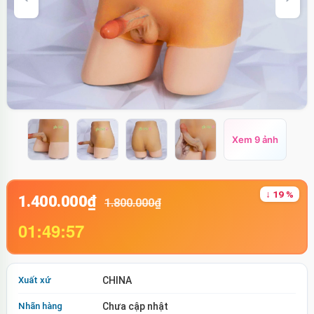
Xem 9 ảnh
↓ 19 %
1.400.000₫
1.800.000₫
01:49:56
Xuất xứ
CHINA
Nhãn hàng
Chưa cập nhật