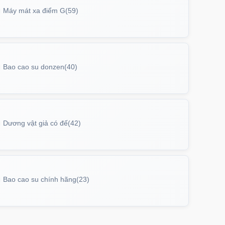
Máy mát xa điểm G
(59)
Bao cao su donzen
(40)
Dương vật giả có đế
(42)
Bao cao su chính hãng
(23)