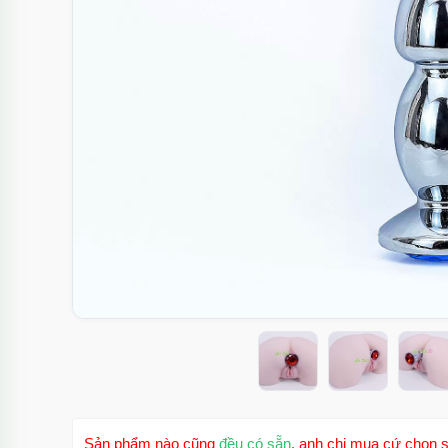
Sản phẩm nào cũng
đều có sẵn
, anh chị mua cứ chọn s