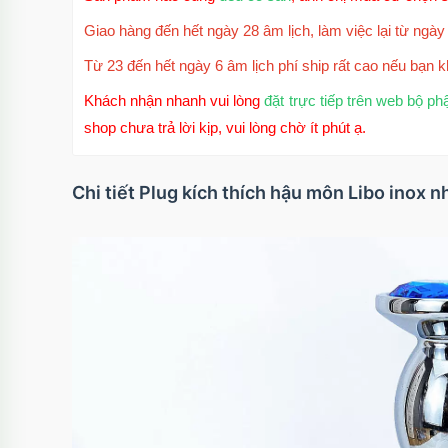
Giao hàng đến hết ngày 28 âm lịch, làm việc lại từ ngày 
Từ 23 đến hết ngày 6 âm lịch phí ship rất cao nếu bạn k
Khách nhận nhanh vui lòng
đặt trực tiếp trên web bộ ph
shop chưa trả lời kịp, vui lòng chờ ít phút ạ.
Chi tiết Plug kích thích hậu môn Libo inox 