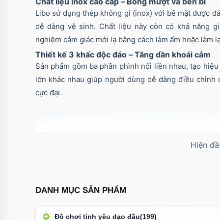
Chất liệu inox cao cấp – Bóng mượt và bền bỉ
Libo sử dụng thép không gỉ (inox) với bề mặt được đ
dễ dàng vệ sinh. Chất liệu này còn có khả năng giữ 
nghiệm cảm giác mới lạ bằng cách làm ấm hoặc làm lạ
Thiết kế 3 khấc độc đáo – Tăng dần khoái cảm
Sản phẩm gồm ba phần phình nối liền nhau, tạo hiệu 
lớn khác nhau giúp người dùng dễ dàng điều chỉnh 
cực đại.
DANH MỤC SẢN PHẨM
Đồ chơi tình yêu dạo đầu
(199)