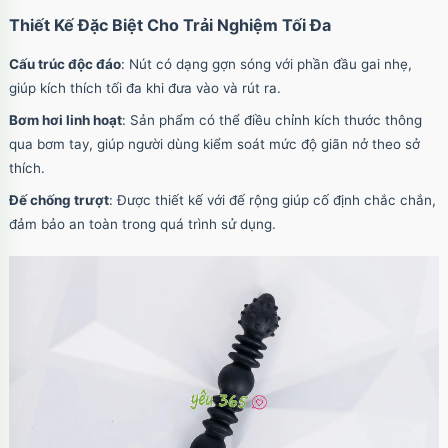
Thiết Kế Đặc Biệt Cho Trải Nghiệm Tối Đa
Cấu trúc độc đáo
: Nút có dạng gợn sóng với phần đầu gai nhẹ,
giúp kích thích tối đa khi đưa vào và rút ra.
Bơm hơi linh hoạt
: Sản phẩm có thể điều chỉnh kích thước thông
qua bơm tay, giúp người dùng kiểm soát mức độ giãn nở theo sở
thích.
Đế chống trượt
: Được thiết kế với đế rộng giúp cố định chắc chắn,
đảm bảo an toàn trong quá trình sử dụng.