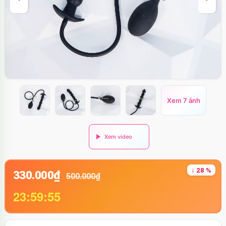
Xem 7 ảnh
↓ 28 %
330.000₫
500.000₫
23:59:54