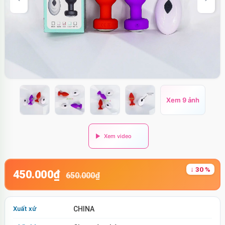
Xem 9 ảnh
↓ 30 %
450.000₫
650.000₫
Xuất xứ
CHINA