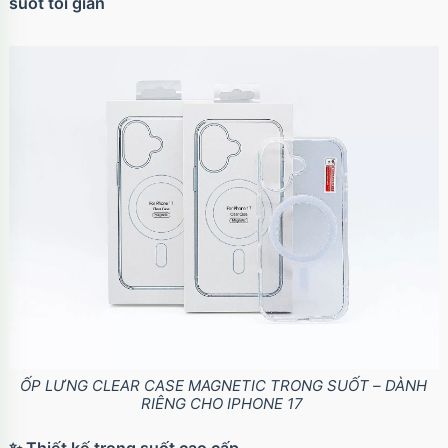
suốt tối giản
ỐP LƯNG CLEAR CASE MAGNETIC TRONG SUỐT – DÀNH
RIÊNG CHO IPHONE 17
✨ Thiết kế trong suốt cao cấp