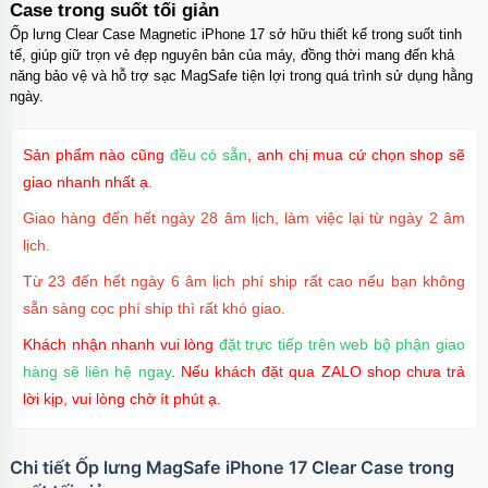
Case trong suốt tối giản
Ốp lưng Clear Case Magnetic iPhone 17 sở hữu thiết kế trong suốt tinh
tế, giúp giữ trọn vẻ đẹp nguyên bản của máy, đồng thời mang đến khả
năng bảo vệ và hỗ trợ sạc MagSafe tiện lợi trong quá trình sử dụng hằng
ngày.
Sản phẩm nào cũng
đều có sẵn
, anh chị mua cứ chọn shop sẽ
giao nhanh nhất ạ.
Giao hàng đến hết ngày 28 âm lịch, làm việc lại từ ngày 2 âm
lịch.
Từ 23 đến hết ngày 6 âm lịch phí ship rất cao nếu bạn không
sẵn sàng cọc phí ship thì rất khó giao.
Khách nhận nhanh vui lòng
đặt trực tiếp trên web bộ phận giao
hàng sẽ liên hệ ngay
. Nếu khách đặt qua ZALO shop chưa trả
lời kịp, vui lòng chờ ít phút ạ.
Chi tiết Ốp lưng MagSafe iPhone 17 Clear Case trong