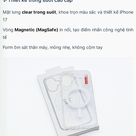
Mặt lưng
clear trong suốt
, khoe trọn màu sắc và thiết kế iPhone
17
Vòng
Magnetic (MagSafe)
in nổi, tạo điểm nhấn công nghệ tinh
tế
Form ôm sát thân máy, mỏng nhẹ, không cộm tay