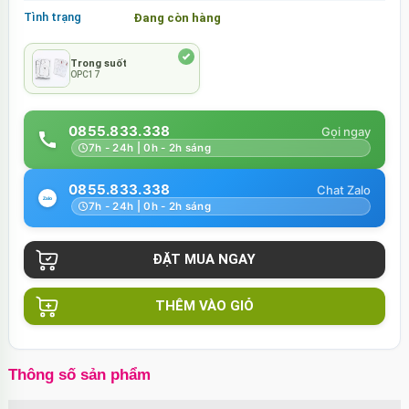
Tình trạng
Đang còn hàng
Trong suốt
OPC17
0855.833.338
7h - 24h | 0h - 2h sáng
0855.833.338
7h - 24h | 0h - 2h sáng
THÊM VÀO GIỎ
Thông số sản phẩm