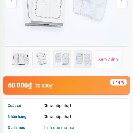
Xem 7 ảnh
↓ 14 %
60.000₫
70.000₫
Xuất xứ
Chưa cập nhật
Nhãn hàng
Chưa cập nhật
Danh mục
Tinh dầu mát xa