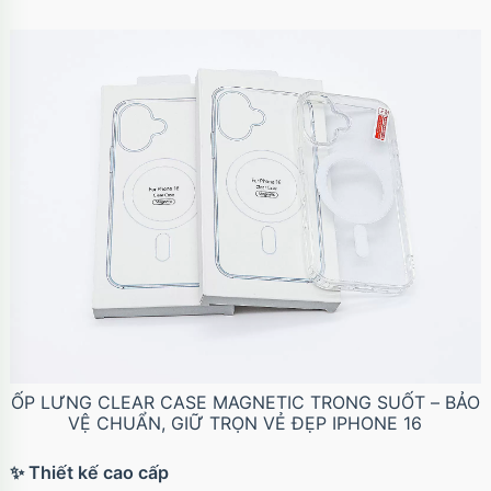
ỐP LƯNG CLEAR CASE MAGNETIC TRONG SUỐT – BẢO
VỆ CHUẨN, GIỮ TRỌN VẺ ĐẸP IPHONE 16
✨ Thiết kế cao cấp