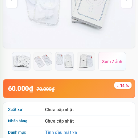
Xem 7 ảnh
↓ 14 %
60.000₫
70.000₫
Xuất xứ
Chưa cập nhật
Nhãn hàng
Chưa cập nhật
Danh mục
Tinh dầu mát xa