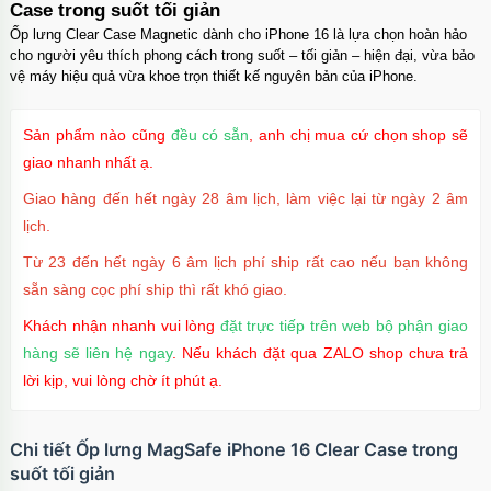
Case trong suốt tối giản
Ốp lưng Clear Case Magnetic dành cho iPhone 16 là lựa chọn hoàn hảo
cho người yêu thích phong cách trong suốt – tối giản – hiện đại, vừa bảo
vệ máy hiệu quả vừa khoe trọn thiết kế nguyên bản của iPhone.
Sản phẩm nào cũng
đều có sẵn
, anh chị mua cứ chọn shop sẽ
giao nhanh nhất ạ.
Giao hàng đến hết ngày 28 âm lịch, làm việc lại từ ngày 2 âm
lịch.
Từ 23 đến hết ngày 6 âm lịch phí ship rất cao nếu bạn không
sẵn sàng cọc phí ship thì rất khó giao.
Khách nhận nhanh vui lòng
đặt trực tiếp trên web bộ phận giao
hàng sẽ liên hệ ngay
. Nếu khách đặt qua ZALO shop chưa trả
lời kịp, vui lòng chờ ít phút ạ.
Chi tiết Ốp lưng MagSafe iPhone 16 Clear Case trong
suốt tối giản