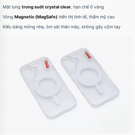
Mặt lưng
trong suốt crystal clear
, hạn chế ố vàng
Vòng
Magnetic (MagSafe)
hiển thị tinh tế, thẩm mỹ cao
Kiểu dáng mỏng nhẹ, ôm sát thân máy, không gây cộm tay