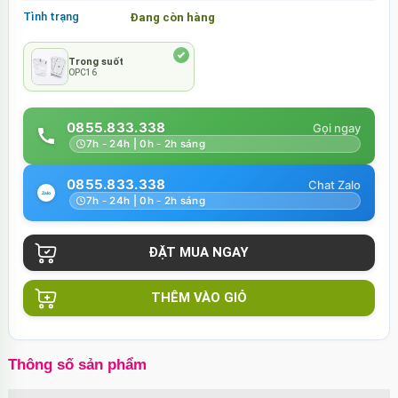
Tình trạng
Đang còn hàng
Trong suốt
OPC16
0855.833.338
7h - 24h | 0h - 2h sáng
0855.833.338
7h - 24h | 0h - 2h sáng
THÊM VÀO GIỎ
Thông số sản phẩm