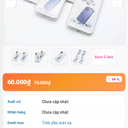
Xem 5 ảnh
↓ 14 %
60.000₫
70.000₫
Xuất xứ
Chưa cập nhật
Nhãn hàng
Chưa cập nhật
Danh mục
Tinh dầu mát xa