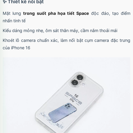
✨ Thiết kế nổi bật
Mặt lưng
trong suốt pha họa tiết Space
độc đáo, tạo điểm
nhấn tinh tế
Kiểu dáng mỏng nhẹ, ôm sát thân máy, cầm nắm thoải mái
Khoét lỗ camera chuẩn xác, làm nổi bật cụm camera đặc trưng
của iPhone 16