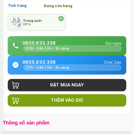
Tình trạng
Đang còn hàng
Trong suốt
OP16
0855.833.338
7h - 24h | 0h - 2h sáng
0855.833.338
7h - 24h | 0h - 2h sáng
THÊM VÀO GIỎ
Thông số sản phẩm