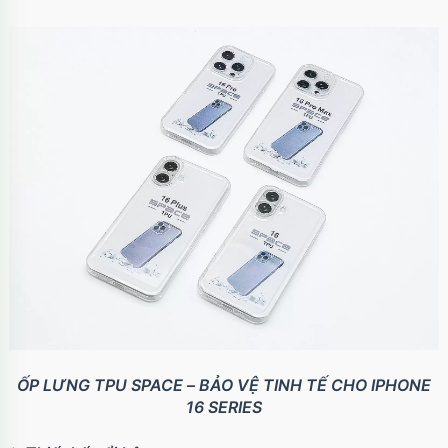
ỐP LƯNG TPU SPACE – BẢO VỆ TINH TẾ CHO IPHONE
16 SERIES