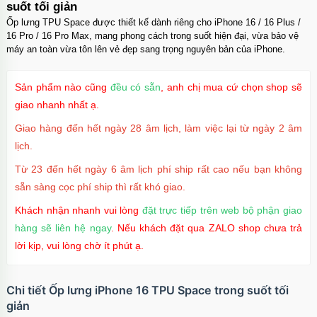
suốt tối giản
Ốp lưng TPU Space được thiết kế dành riêng cho iPhone 16 / 16 Plus /
16 Pro / 16 Pro Max, mang phong cách trong suốt hiện đại, vừa bảo vệ
máy an toàn vừa tôn lên vẻ đẹp sang trọng nguyên bản của iPhone.
Sản phẩm nào cũng
đều có sẵn
, anh chị mua cứ chọn shop sẽ
giao nhanh nhất ạ.
Giao hàng đến hết ngày 28 âm lịch, làm việc lại từ ngày 2 âm
lịch.
Từ 23 đến hết ngày 6 âm lịch phí ship rất cao nếu bạn không
sẵn sàng cọc phí ship thì rất khó giao.
Khách nhận nhanh vui lòng
đặt trực tiếp trên web bộ phận giao
hàng sẽ liên hệ ngay
. Nếu khách đặt qua ZALO shop chưa trả
lời kịp, vui lòng chờ ít phút ạ.
Chi tiết Ốp lưng iPhone 16 TPU Space trong suốt tối
giản