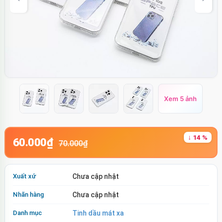
Xem 5 ảnh
↓ 14 %
60.000₫
70.000₫
Xuất xứ
Chưa cập nhật
Nhãn hàng
Chưa cập nhật
Danh mục
Tinh dầu mát xa