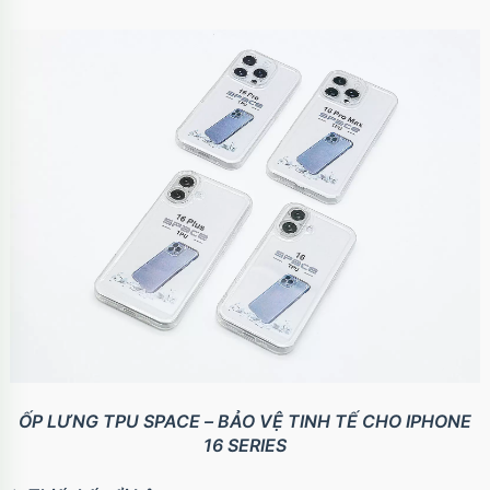
ỐP LƯNG TPU SPACE – BẢO VỆ TINH TẾ CHO IPHONE
16 SERIES