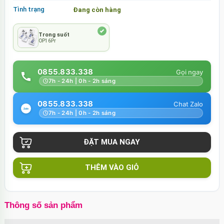
Tình trạng
Đang còn hàng
Trong suốt
OP16Pr
0855.833.338
7h - 24h | 0h - 2h sáng
0855.833.338
7h - 24h | 0h - 2h sáng
THÊM VÀO GIỎ
Thông số sản phẩm