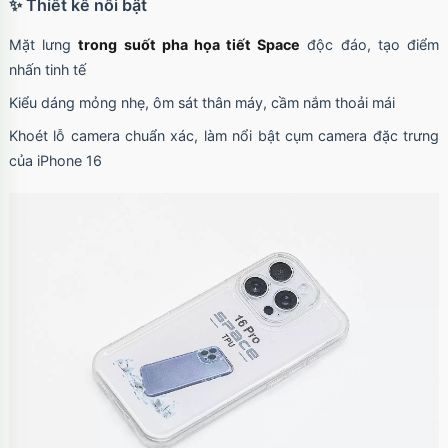
✨ Thiết kế nổi bật
Mặt lưng
trong suốt pha họa tiết Space
độc đáo, tạo điểm
nhấn tinh tế
Kiểu dáng mỏng nhẹ, ôm sát thân máy, cầm nắm thoải mái
Khoét lỗ camera chuẩn xác, làm nổi bật cụm camera đặc trưng
của iPhone 16