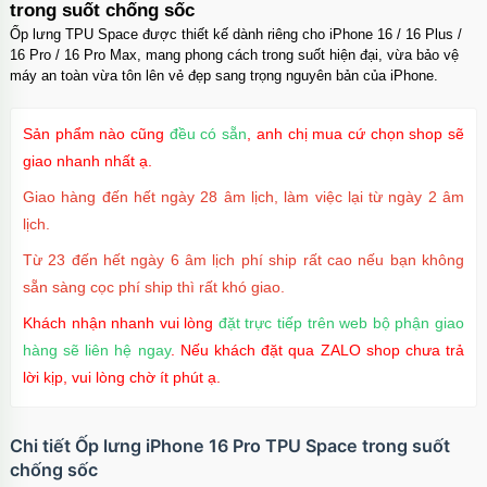
trong suốt chống sốc
Ốp lưng TPU Space được thiết kế dành riêng cho iPhone 16 / 16 Plus /
16 Pro / 16 Pro Max, mang phong cách trong suốt hiện đại, vừa bảo vệ
máy an toàn vừa tôn lên vẻ đẹp sang trọng nguyên bản của iPhone.
Sản phẩm nào cũng
đều có sẵn
, anh chị mua cứ chọn shop sẽ
giao nhanh nhất ạ.
Giao hàng đến hết ngày 28 âm lịch, làm việc lại từ ngày 2 âm
lịch.
Từ 23 đến hết ngày 6 âm lịch phí ship rất cao nếu bạn không
sẵn sàng cọc phí ship thì rất khó giao.
Khách nhận nhanh vui lòng
đặt trực tiếp trên web bộ phận giao
hàng sẽ liên hệ ngay
. Nếu khách đặt qua ZALO shop chưa trả
lời kịp, vui lòng chờ ít phút ạ.
Chi tiết Ốp lưng iPhone 16 Pro TPU Space trong suốt
chống sốc