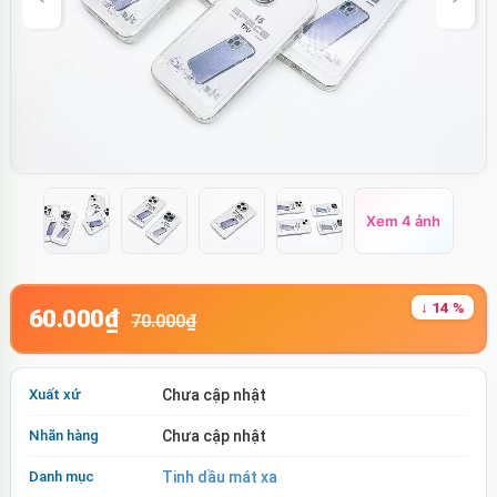
Xem 4 ảnh
↓ 14 %
60.000₫
70.000₫
Xuất xứ
Chưa cập nhật
Nhãn hàng
Chưa cập nhật
Danh mục
Tinh dầu mát xa