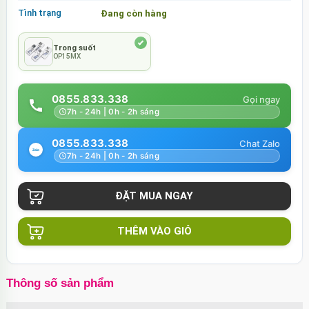
Tình trạng
Đang còn hàng
Trong suốt
OP15MX
0855.833.338
7h - 24h | 0h - 2h sáng
0855.833.338
7h - 24h | 0h - 2h sáng
THÊM VÀO GIỎ
Thông số sản phẩm