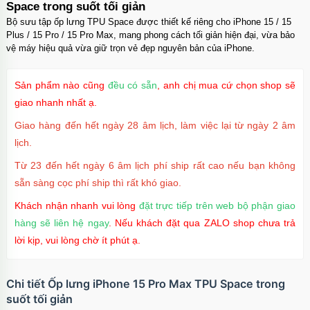
Space trong suốt tối giản
Bộ sưu tập ốp lưng TPU Space được thiết kế riêng cho iPhone 15 / 15
Plus / 15 Pro / 15 Pro Max, mang phong cách tối giản hiện đại, vừa bảo
vệ máy hiệu quả vừa giữ trọn vẻ đẹp nguyên bản của iPhone.
Sản phẩm nào cũng
đều có sẵn
, anh chị mua cứ chọn shop sẽ
giao nhanh nhất ạ.
Giao hàng đến hết ngày 28 âm lịch, làm việc lại từ ngày 2 âm
lịch.
Từ 23 đến hết ngày 6 âm lịch phí ship rất cao nếu bạn không
sẵn sàng cọc phí ship thì rất khó giao.
Khách nhận nhanh vui lòng
đặt trực tiếp trên web bộ phận giao
hàng sẽ liên hệ ngay
. Nếu khách đặt qua ZALO shop chưa trả
lời kịp, vui lòng chờ ít phút ạ.
Chi tiết Ốp lưng iPhone 15 Pro Max TPU Space trong
suốt tối giản