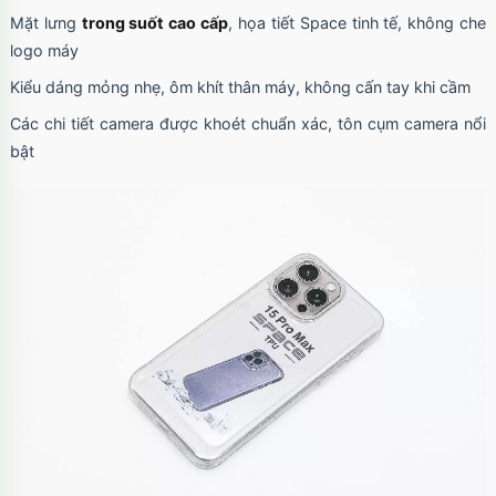
Mặt lưng
trong suốt cao cấp
, họa tiết Space tinh tế, không che
logo máy
Kiểu dáng mỏng nhẹ, ôm khít thân máy, không cấn tay khi cầm
Các chi tiết camera được khoét chuẩn xác, tôn cụm camera nổi
bật