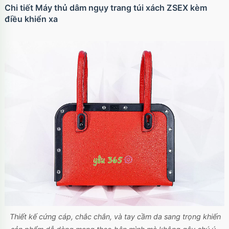
Chi tiết Máy thủ dâm ngụy trang túi xách ZSEX kèm
điều khiển xa
Thiết kế cứng cáp, chắc chắn, và tay cầm da sang trọng khiến