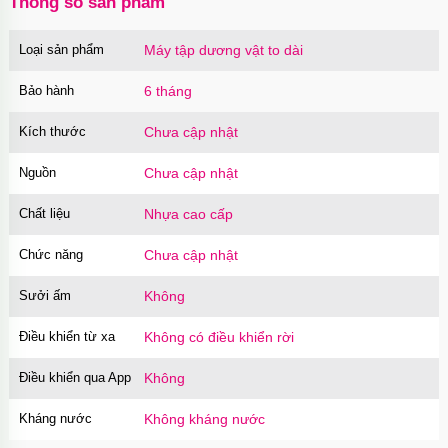
Thông số sản phẩm
Loại sản phẩm
Máy tập dương vật to dài
Bảo hành
6 tháng
Kích thước
Chưa cập nhật
Nguồn
Chưa cập nhật
Chất liệu
Nhựa cao cấp
Chức năng
Chưa cập nhật
Sưởi ấm
Không
Điều khiển từ xa
Không có điều khiển rời
Điều khiển qua App
Không
Kháng nước
Không kháng nước