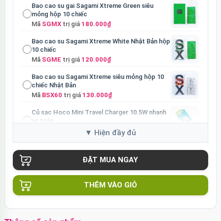
Bao cao su gai Sagami Xtreme Green siêu
mỏng hộp 10 chiếc
Mã
SGMX
trị giá
180.000₫
Bao cao su Sagami Xtreme White Nhật Bản hộp
10 chiếc
Mã
SGME
trị giá
120.000₫
Bao cao su Sagami Xtreme siêu mỏng hộp 10
chiếc Nhật Bản
Mã
BSX60
trị giá
130.000₫
Củ sạc Hoco Mini Travel Charger 10.5W nhanh
an toàn
Mã
HOCO
trị giá
90.000₫
THÊM VÀO GIỎ