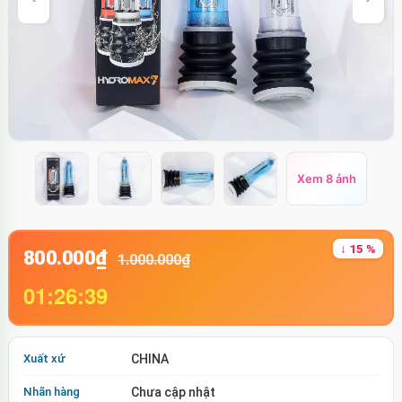
Xem 8 ảnh
↓ 15 %
800.000₫
1.000.000₫
01:26:39
Xuất xứ
CHINA
Nhãn hàng
Chưa cập nhật