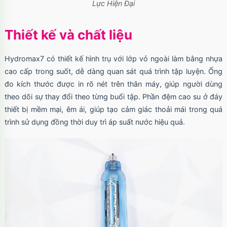
Lực Hiện Đại
Thiết kế và chất liệu
Hydromax7 có thiết kế hình trụ với lớp vỏ ngoài làm bằng nhựa
cao cấp trong suốt, dễ dàng quan sát quá trình tập luyện. Ống
đo kích thước được in rõ nét trên thân máy, giúp người dùng
theo dõi sự thay đổi theo từng buổi tập. Phần đệm cao su ở đáy
thiết bị mềm mại, êm ái, giúp tạo cảm giác thoải mái trong quá
trình sử dụng đồng thời duy trì áp suất nước hiệu quả.