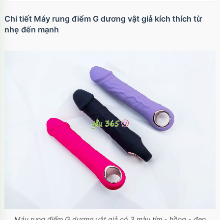
Chi tiết Máy rung điểm G dương vật giả kích thích từ
nhẹ đến mạnh
Máy rung điểm G dương vật giả có 3 màu tím - hồng - đen