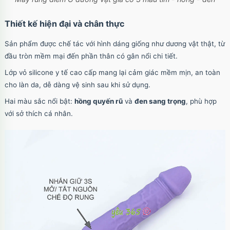
Thiết kế hiện đại và chân thực
Sản phẩm được chế tác với hình dáng giống như dương vật thật, từ
đầu tròn mềm mại đến phần thân có gân nổi chi tiết.
Lớp vỏ silicone y tế cao cấp mang lại cảm giác mềm mịn, an toàn
cho làn da, dễ dàng vệ sinh sau khi sử dụng.
Hai màu sắc nổi bật:
hồng quyến rũ
và
đen sang trọng
, phù hợp
với sở thích cá nhân.