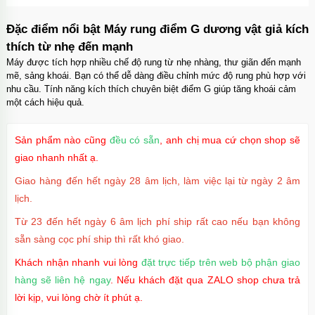
Đặc điểm nổi bật Máy rung điểm G dương vật giả kích
thích từ nhẹ đến mạnh
Máy được tích hợp nhiều chế độ rung từ nhẹ nhàng, thư giãn đến mạnh
mẽ, sảng khoái. Bạn có thể dễ dàng điều chỉnh mức độ rung phù hợp với
nhu cầu. Tính năng kích thích chuyên biệt điểm G giúp tăng khoái cảm
một cách hiệu quả.
Sản phẩm nào cũng
đều có sẵn
, anh chị mua cứ chọn shop sẽ
giao nhanh nhất ạ.
Giao hàng đến hết ngày 28 âm lịch, làm việc lại từ ngày 2 âm
lịch.
Từ 23 đến hết ngày 6 âm lịch phí ship rất cao nếu bạn không
sẵn sàng cọc phí ship thì rất khó giao.
Khách nhận nhanh vui lòng
đặt trực tiếp trên web bộ phận giao
hàng sẽ liên hệ ngay
. Nếu khách đặt qua ZALO shop chưa trả
lời kịp, vui lòng chờ ít phút ạ.