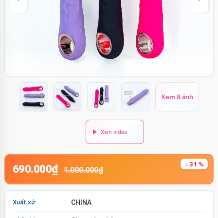
Xem 8 ảnh
↓ 31 %
690.000₫
1.000.000₫
Xuất xứ
CHINA