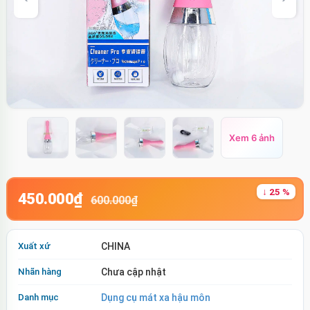
Xem 6 ảnh
↓ 25 %
450.000₫
600.000₫
Xuất xứ
CHINA
Nhãn hàng
Chưa cập nhật
Danh mục
Dụng cụ mát xa hậu môn