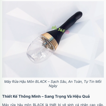
Máy Rửa Hậu Môn BLACK – Sạch Sâu, An Toàn, Tự Tin Mỗi
Ngày
Thiết Kế Thông Minh – Sang Trọng Và Hiệu Quả
Máy rửa hậu môn BLACK là thiết bị vệ sinh cá nhân cao cấp,