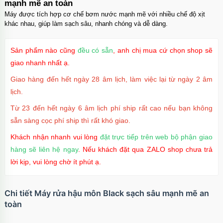
mạnh mẽ an toàn
Máy được tích hợp cơ chế bơm nước mạnh mẽ với nhiều chế độ xịt
khác nhau, giúp làm sạch sâu, nhanh chóng và dễ dàng.
Sản phẩm nào cũng
đều có sẵn
, anh chị mua cứ chọn shop sẽ
giao nhanh nhất ạ.
Giao hàng đến hết ngày 28 âm lịch, làm việc lại từ ngày 2 âm
lịch.
Từ 23 đến hết ngày 6 âm lịch phí ship rất cao nếu bạn không
sẵn sàng cọc phí ship thì rất khó giao.
Khách nhận nhanh vui lòng
đặt trực tiếp trên web bộ phận giao
hàng sẽ liên hệ ngay
. Nếu khách đặt qua ZALO shop chưa trả
lời kịp, vui lòng chờ ít phút ạ.
Chi tiết Máy rửa hậu môn Black sạch sâu mạnh mẽ an
toàn