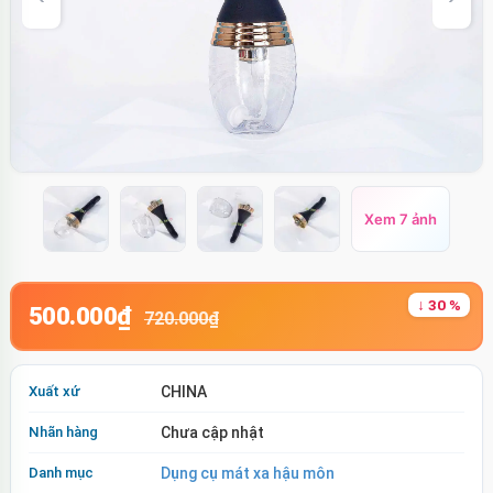
Xem 7 ảnh
↓ 30 %
500.000₫
720.000₫
Xuất xứ
CHINA
Nhãn hàng
Chưa cập nhật
Danh mục
Dụng cụ mát xa hậu môn