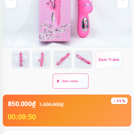
Xem 11 ảnh
↓ 11 %
850.000₫
1.000.000₫
00:09:49