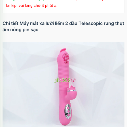
lời kịp, vui lòng chờ ít phút ạ.
Chi tiết Máy mát xa lưỡi liếm 2 đầu Telescopic rung thụt
ấm nóng pin sạc