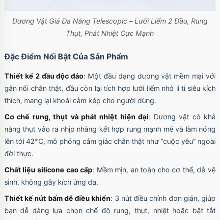
Dương Vật Giả Đa Năng Telescopic – Lưỡi Liếm 2 Đầu, Rung
Thụt, Phát Nhiệt Cực Mạnh
Đặc Điểm Nổi Bật Của Sản Phẩm
Thiết kế 2 đầu độc đáo
: Một đầu dạng dương vật mềm mại với
gân nổi chân thật, đầu còn lại tích hợp lưỡi liếm nhỏ li ti siêu kích
thích, mang lại khoái cảm kép cho người dùng.
Cơ chế rung, thụt và phát nhiệt hiện đại
: Dương vật có khả
năng thụt vào ra nhịp nhàng kết hợp rung mạnh mẽ và làm nóng
lên tới 42°C, mô phỏng cảm giác chân thật như “cuộc yêu” ngoài
đời thực.
Chất liệu silicone cao cấp
: Mềm mịn, an toàn cho cơ thể, dễ vệ
sinh, không gây kích ứng da.
Thiết kế nút bấm dễ điều khiển
: 3 nút điều chỉnh đơn giản, giúp
bạn dễ dàng lựa chọn chế độ rung, thụt, nhiệt hoặc bật tắt