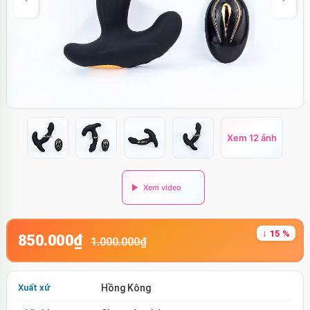
Xem 12 ảnh
↓ 15 %
850.000₫
1.000.000₫
Xuất xứ
Hồng Kông