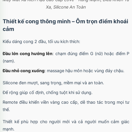
Xa, Silicone An Toàn
Thiết kế cong thông minh – Ôm trọn điểm khoái
cảm
Kiểu dáng cong 2 đầu, tối ưu kích thích:
Đầu lớn cong hướng lên
: chạm đúng điểm G (nữ) hoặc điểm P
(nam).
Đầu nhỏ cong xuống
: massage hậu môn hoặc vùng đáy chậu.
Silicone đen mượt, sang trọng, mềm mại và an toàn.
Đế rộng giúp cố định, chống tuột khi sử dụng.
Remote điều khiển viền vàng cao cấp, dễ thao tác trong mọi tư
thế.
Thiết kế phù hợp cho người mới và cả người muốn cảm giác
mạnh.