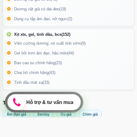
Dương vật giả có đai đeo
(19)
Dụng cụ tập âm đạo, nở ngực
(2)
Xịt xts, gel, tinh dầu, bcs
(152)
Viên cường dương, xịt xuất tinh sớm
(9)
Gel bôi trơn âm đạo, hậu môn
(44)
Tính năng của Máy mát xa kích hậu đầu dương vật giả Love
Bao cao su chính hãng
(23)
Điều khiển từ xa – Tự do chơi mọi kiểu
Chai hít chính hãng
(43)
Remote giúp:
Tinh dầu mát xa
(33)
Bật/tắt từ xa
TÌM KIẾM NHIỀU NHẤT
Chuyển chế độ rung nhanh
Tăng/giảm độ mạnh tùy ý
Âm đạo giả
Sextoy
Cu giả
Chim giả
Điều này cực kỳ tiện cho các cặp đôi thích cảm giác chủ động –
Máy rung âm đạo
Popper
Sextoy nữ
Sex toy
bị động hoặc thích chơi xa.