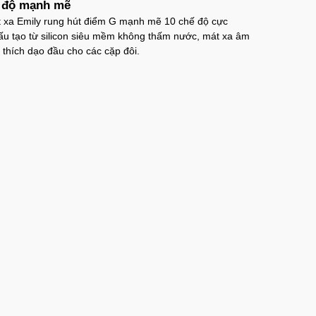
ế độ mạnh mẽ
t xa Emily rung hút điểm G mạnh mẽ 10 chế độ cực
́u tạo từ silicon siêu mềm không thấm nước, mát xa âm
h thích dạo đầu cho các cặp đôi.