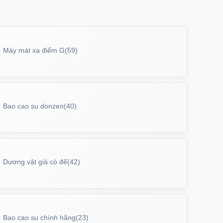
Máy mát xa điểm G
(59)
Bao cao su donzen
(40)
Dương vật giả có đế
(42)
Bao cao su chính hãng
(23)