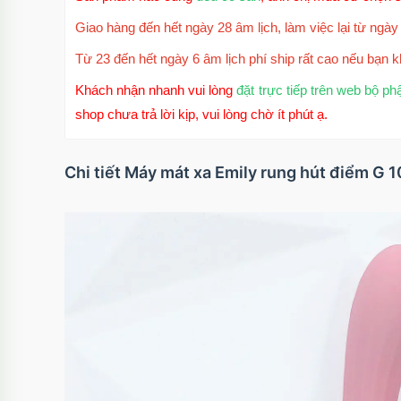
Giao hàng đến hết ngày 28 âm lịch, làm việc lại từ ngày 
Từ 23 đến hết ngày 6 âm lịch phí ship rất cao nếu bạn k
Khách nhận nhanh vui lòng
đặt trực tiếp trên web bộ ph
shop chưa trả lời kịp, vui lòng chờ ít phút ạ.
Chi tiết Máy mát xa Emily rung hút điểm G 