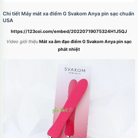
Chi tiết Máy mát xa điểm G Svakom Anya pin sạc chuẩn
USA
https://123coi.com/embed/20220719075324H1J5QJ
Video giới thiệu
Mát xa âm đạo điểm G Svakom Anya pin sạc
phát nhiệt