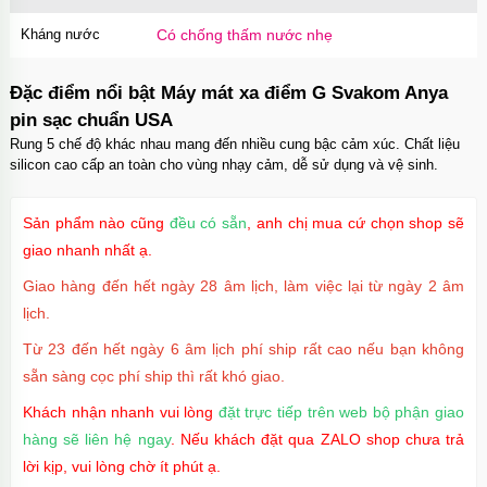
Kháng nước
Có chống thấm nước nhẹ
Đặc điểm nổi bật Máy mát xa điểm G Svakom Anya
pin sạc chuẩn USA
Rung 5 chế độ khác nhau mang đến nhiều cung bậc cảm xúc. Chất liệu
silicon cao cấp an toàn cho vùng nhạy cảm, dễ sử dụng và vệ sinh.
Sản phẩm nào cũng
đều có sẵn
, anh chị mua cứ chọn shop sẽ
giao nhanh nhất ạ.
Giao hàng đến hết ngày 28 âm lịch, làm việc lại từ ngày 2 âm
lịch.
Từ 23 đến hết ngày 6 âm lịch phí ship rất cao nếu bạn không
sẵn sàng cọc phí ship thì rất khó giao.
Khách nhận nhanh vui lòng
đặt trực tiếp trên web bộ phận giao
hàng sẽ liên hệ ngay
. Nếu khách đặt qua ZALO shop chưa trả
lời kịp, vui lòng chờ ít phút ạ.