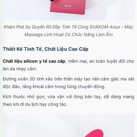
Khám Phá Sự Quyến Rũ Đầy Tinh Tế Cùng SVAKOM Anya – Máy
Massage Linh Hoạt Có Chức Năng Làm Ấm
Thiết Kế Tinh Tế, Chất Liệu Cao Cấp
Chất liệu silicon y tế cao cấp
, mềm mại, an toàn tuyệt đối cho
làn da nhạy cảm.
Đường xoắn 3D tinh xảo trên thân máy tạo nên cảm giác ma sát
độc đáo, tăng khoái cảm trong từng chuyển động.
Kích thước nhỏ gọn, vừa vặn với lòng bàn tay, dễ dàng mang
theo khi đi du lịch hay công tác.