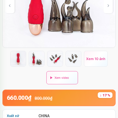
Xem 10 ảnh
↓ 17 %
660.000₫
800.000₫
Xuất xứ
CHINA