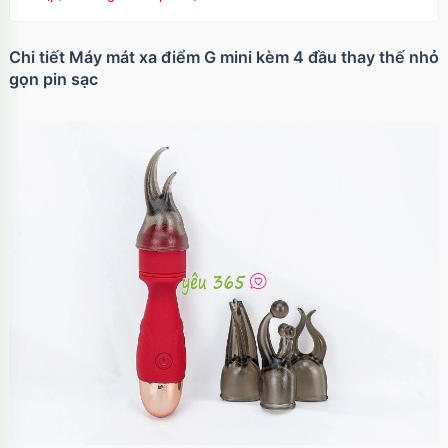
Chi tiết Máy mát xa điểm G mini kèm 4 đầu thay thế nhỏ
gọn pin sạc