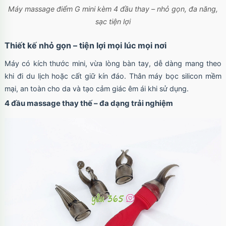
Máy massage điểm G mini kèm 4 đầu thay – nhỏ gọn, đa năng,
sạc tiện lợi
Thiết kế nhỏ gọn – tiện lợi mọi lúc mọi nơi
Máy có kích thước mini, vừa lòng bàn tay, dễ dàng mang theo
khi đi du lịch hoặc cất giữ kín đáo. Thân máy bọc silicon mềm
mại, an toàn cho da và tạo cảm giác êm ái khi sử dụng.
4 đầu massage thay thế – đa dạng trải nghiệm