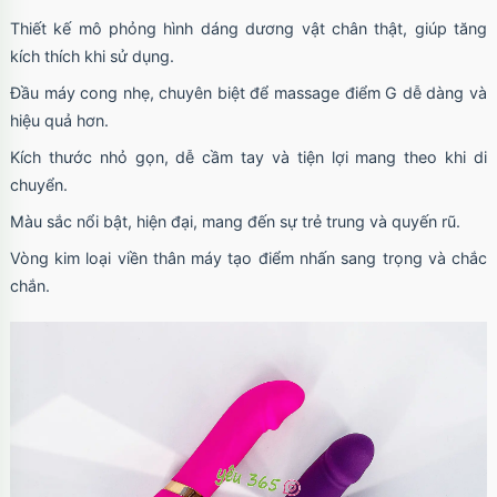
Thiết kế mô phỏng hình dáng dương vật chân thật, giúp tăng
kích thích khi sử dụng.
Đầu máy cong nhẹ, chuyên biệt để massage điểm G dễ dàng và
hiệu quả hơn.
Kích thước nhỏ gọn, dễ cầm tay và tiện lợi mang theo khi di
chuyển.
Màu sắc nổi bật, hiện đại, mang đến sự trẻ trung và quyến rũ.
Vòng kim loại viền thân máy tạo điểm nhấn sang trọng và chắc
chắn.