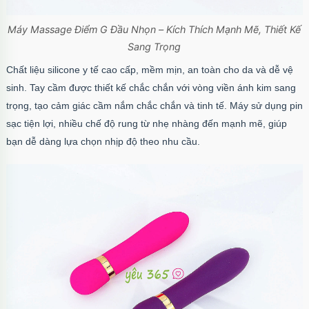
Máy Massage Điểm G Đầu Nhọn – Kích Thích Mạnh Mẽ, Thiết Kế
Sang Trọng
Chất liệu silicone y tế cao cấp, mềm mịn, an toàn cho da và dễ vệ
sinh. Tay cầm được thiết kế chắc chắn với vòng viền ánh kim sang
trọng, tạo cảm giác cầm nắm chắc chắn và tinh tế. Máy sử dụng pin
sạc tiện lợi, nhiều chế độ rung từ nhẹ nhàng đến mạnh mẽ, giúp
bạn dễ dàng lựa chọn nhịp độ theo nhu cầu.