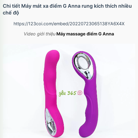
Chi tiết Máy mát xa điểm G Anna rung kích thích nhiều
chế độ
https://123coi.com/embed/20220723065138YA6X4X
Video giới thiệu
Máy massage điểm G Anna