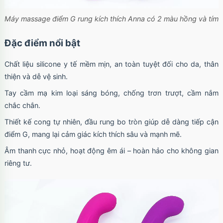
Máy massage điểm G rung kích thích Anna có 2 màu hồng và tím
Đặc điểm nổi bật
Chất liệu silicone y tế mềm mịn, an toàn tuyệt đối cho da, thân
thiện và dễ vệ sinh.
Tay cầm mạ kim loại sáng bóng, chống trơn trượt, cầm nắm
chắc chắn.
Thiết kế cong tự nhiên, đầu rung bo tròn giúp dễ dàng tiếp cận
điểm G, mang lại cảm giác kích thích sâu và mạnh mẽ.
Âm thanh cực nhỏ, hoạt động êm ái – hoàn hảo cho không gian
riêng tư.