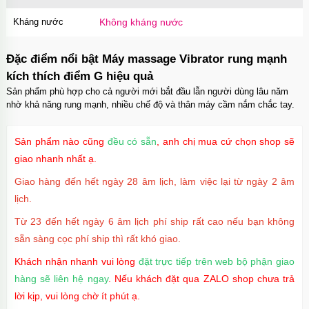
Kháng nước
Không kháng nước
Đặc điểm nổi bật Máy massage Vibrator rung mạnh
kích thích điểm G hiệu quả
Sản phẩm phù hợp cho cả người mới bắt đầu lẫn người dùng lâu năm
nhờ khả năng rung mạnh, nhiều chế độ và thân máy cầm nắm chắc tay.
Sản phẩm nào cũng
đều có sẵn
, anh chị mua cứ chọn shop sẽ
giao nhanh nhất ạ.
Giao hàng đến hết ngày 28 âm lịch, làm việc lại từ ngày 2 âm
lịch.
Từ 23 đến hết ngày 6 âm lịch phí ship rất cao nếu bạn không
sẵn sàng cọc phí ship thì rất khó giao.
Khách nhận nhanh vui lòng
đặt trực tiếp trên web bộ phận giao
hàng sẽ liên hệ ngay
. Nếu khách đặt qua ZALO shop chưa trả
lời kịp, vui lòng chờ ít phút ạ.