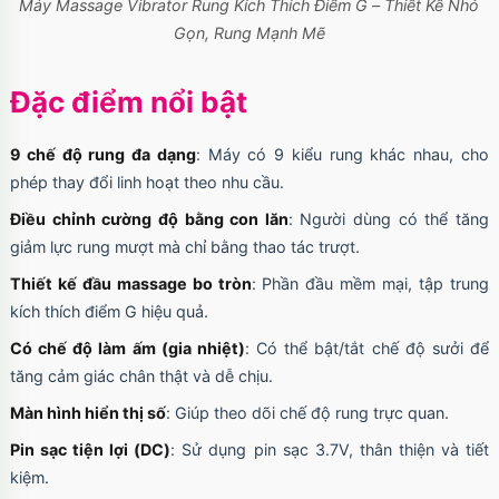
Máy Massage Vibrator Rung Kích Thích Điểm G – Thiết Kế Nhỏ
Gọn, Rung Mạnh Mẽ
Đặc điểm nổi bật
9 chế độ rung đa dạng
: Máy có 9 kiểu rung khác nhau, cho
phép thay đổi linh hoạt theo nhu cầu.
Điều chỉnh cường độ bằng con lăn
: Người dùng có thể tăng
giảm lực rung mượt mà chỉ bằng thao tác trượt.
Thiết kế đầu massage bo tròn
: Phần đầu mềm mại, tập trung
kích thích điểm G hiệu quả.
Có chế độ làm ấm (gia nhiệt)
: Có thể bật/tắt chế độ sưởi để
tăng cảm giác chân thật và dễ chịu.
Màn hình hiển thị số
: Giúp theo dõi chế độ rung trực quan.
Pin sạc tiện lợi (DC)
: Sử dụng pin sạc 3.7V, thân thiện và tiết
kiệm.