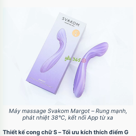
Máy massage Svakom Margot – Rung mạnh,
phát nhiệt 38°C, kết nối App từ xa
Thiết kế cong chữ S – Tối ưu kích thích điểm G