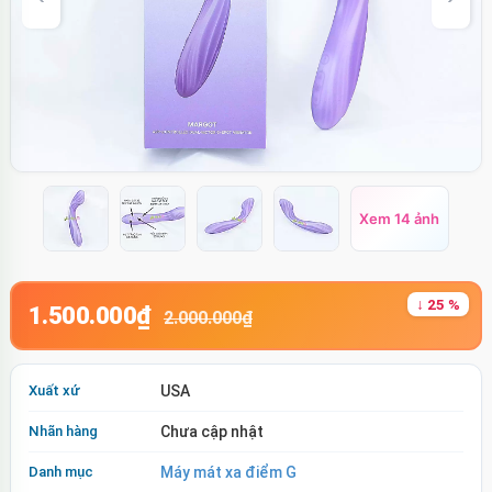
Xem 14 ảnh
↓ 25 %
1.500.000₫
2.000.000₫
Xuất xứ
USA
Nhãn hàng
Chưa cập nhật
Danh mục
Máy mát xa điểm G