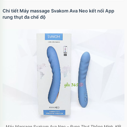
Chi tiết Máy massage Svakom Ava Neo kết nối App
rung thụt đa chế độ
Máy Massage Svakom Ava Neo – Rung Thụt Thông Minh, Kết