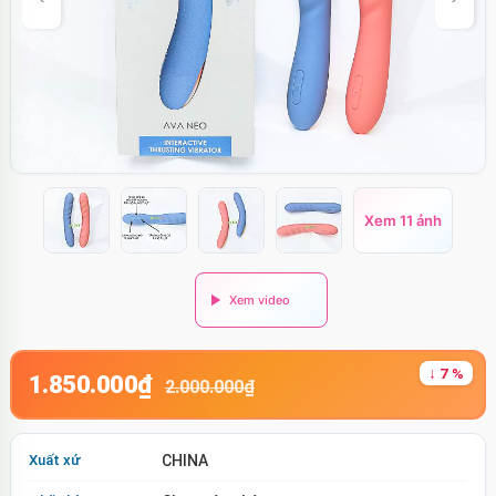
Xem 11 ảnh
↓ 7 %
1.850.000₫
2.000.000₫
Xuất xứ
CHINA