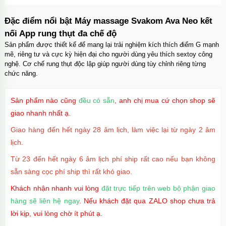
Dương vật giả có đế trong suốt size nhỏ nhập
môn dễ dùng
Đặc điểm nổi bật Máy massage Svakom Ava Neo kết
Mã
DDT2
trị giá
500.000₫
nối App rung thụt đa chế độ
Sản phẩm được thiết kế để mang lại trải nghiệm kích thích điểm G mạnh
mẽ, riêng tư và cực kỳ hiện đại cho người dùng yêu thích sextoy công
nghệ. Cơ chế rung thụt độc lập giúp người dùng tùy chỉnh riêng từng
Dương vật giả silicon 2 đầu trong suốt giá rẻ
chức năng.
cho les
Mã
D2TS
trị giá
500.000₫
Sản phẩm nào cũng
đều có sẵn
, anh chị mua cứ chọn shop sẽ
giao nhanh nhất ạ.
Giao hàng đến hết ngày 28 âm lịch, làm việc lại từ ngày 2 âm
lịch.
Từ 23 đến hết ngày 6 âm lịch phí ship rất cao nếu bạn không
sẵn sàng cọc phí ship thì rất khó giao.
Khách nhận nhanh vui lòng
đặt trực tiếp trên web bộ phận giao
hàng sẽ liên hệ ngay
. Nếu khách đặt qua ZALO shop chưa trả
lời kịp, vui lòng chờ ít phút ạ.