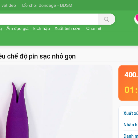
 vật đeo
Đồ chơi Bondage - BDSM
g
Âm đạo giả
kích hậu
Xuất tinh sớm
Chai hít
ều chế độ pin sạc nhỏ gọn
400
01
Xuất x
Nhãn h
Danh 