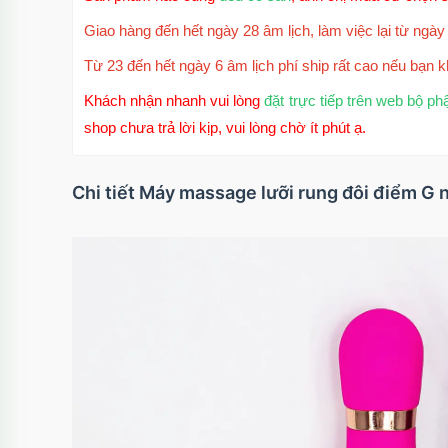
Giao hàng đến hết ngày 28 âm lịch, làm việc lại từ ngày 
Từ 23 đến hết ngày 6 âm lịch phí ship rất cao nếu bạn k
Khách nhận nhanh vui lòng
đặt trực tiếp trên web bộ ph
shop chưa trả lời kịp, vui lòng chờ ít phút ạ.
Chi tiết Máy massage lưỡi rung đôi điểm G 