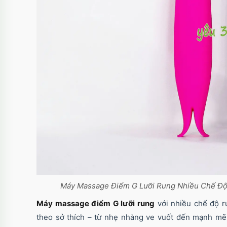
Máy Massage Điểm G Lưỡi Rung Nhiều Chế Độ
Máy massage điểm G lưỡi rung
với nhiều chế độ r
theo sở thích – từ nhẹ nhàng ve vuốt đến mạnh mẽ