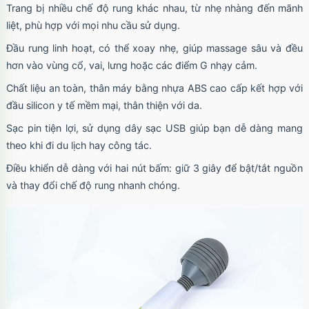
Trang bị nhiều chế độ rung khác nhau, từ nhẹ nhàng đến mãnh
liệt, phù hợp với mọi nhu cầu sử dụng.
Đầu rung linh hoạt, có thể xoay nhẹ, giúp massage sâu và đều
hơn vào vùng cổ, vai, lưng hoặc các điểm G nhạy cảm.
Chất liệu an toàn, thân máy bằng nhựa ABS cao cấp kết hợp với
đầu silicon y tế mềm mại, thân thiện với da.
Sạc pin tiện lợi, sử dụng dây sạc USB giúp bạn dễ dàng mang
theo khi đi du lịch hay công tác.
Điều khiển dễ dàng với hai nút bấm: giữ 3 giây để bật/tắt nguồn
và thay đổi chế độ rung nhanh chóng.