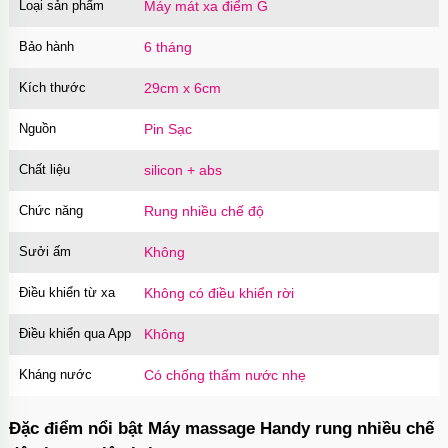
Loại sản phẩm
Máy mát xa điểm G
Bảo hành
6 tháng
Kích thước
29cm x 6cm
Nguồn
Pin Sạc
Chất liệu
silicon + abs
Chức năng
Rung nhiều chế độ
Sưởi ấm
Không
Điều khiển từ xa
Không có điều khiển rời
Điều khiển qua App
Không
Kháng nước
Có chống thấm nước nhẹ
Đặc điểm nổi bật Máy massage Handy rung nhiều chế