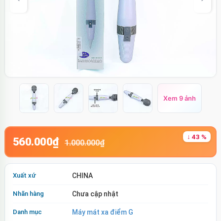
Xem 9 ảnh
↓ 43 %
560.000₫
1.000.000₫
Xuất xứ
CHINA
Nhãn hàng
Chưa cập nhật
Danh mục
Máy mát xa điểm G