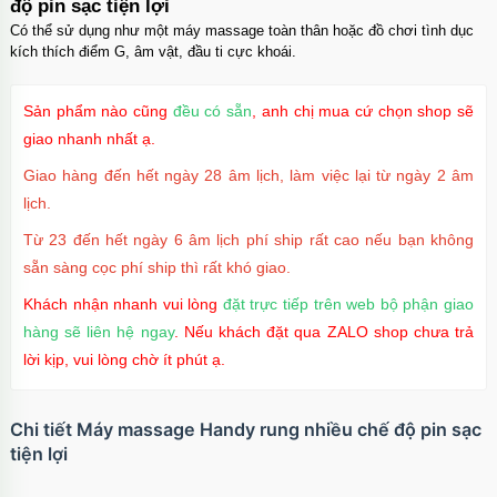
độ pin sạc tiện lợi
Có thể sử dụng như một máy massage toàn thân hoặc đồ chơi tình dục
kích thích điểm G, âm vật, đầu ti cực khoái.
Sản phẩm nào cũng
đều có sẵn
, anh chị mua cứ chọn shop sẽ
giao nhanh nhất ạ.
Giao hàng đến hết ngày 28 âm lịch, làm việc lại từ ngày 2 âm
lịch.
Từ 23 đến hết ngày 6 âm lịch phí ship rất cao nếu bạn không
sẵn sàng cọc phí ship thì rất khó giao.
Khách nhận nhanh vui lòng
đặt trực tiếp trên web bộ phận giao
hàng sẽ liên hệ ngay
. Nếu khách đặt qua ZALO shop chưa trả
lời kịp, vui lòng chờ ít phút ạ.
Chi tiết Máy massage Handy rung nhiều chế độ pin sạc
tiện lợi