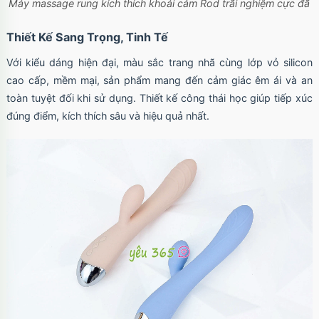
Máy massage rung kích thích khoái cảm Rod trãi nghiệm cực đã
Thiết Kế Sang Trọng, Tinh Tế
Với kiểu dáng hiện đại, màu sắc trang nhã cùng lớp vỏ silicon
cao cấp, mềm mại, sản phẩm mang đến cảm giác êm ái và an
toàn tuyệt đối khi sử dụng. Thiết kế công thái học giúp tiếp xúc
đúng điểm, kích thích sâu và hiệu quả nhất.