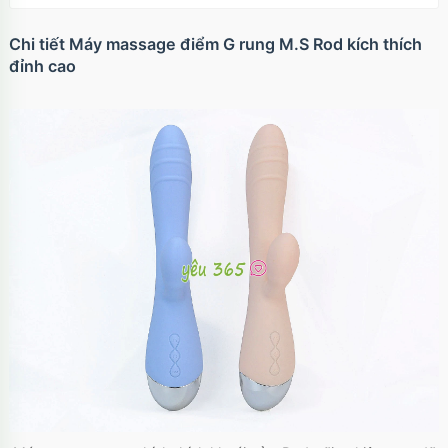
Chi tiết Máy massage điểm G rung M.S Rod kích thích
đỉnh cao