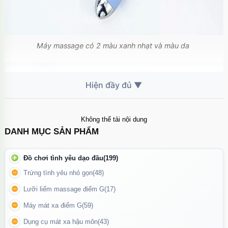
Máy massage có 2 màu xanh nhạt và màu da
Không thể tải nội dung
DANH MỤC SẢN PHẨM
Đồ chơi tình yêu dạo đầu
(199)
Trứng tình yêu nhỏ gọn
(48)
Lưỡi liếm massage điểm G
(17)
Máy mát xa điểm G
(59)
Dụng cụ mát xa hậu môn
(43)