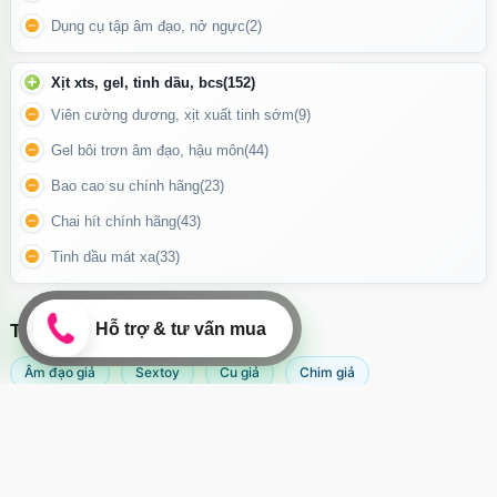
Dụng cụ tập âm đạo, nở ngực
(2)
Xịt xts, gel, tinh dầu, bcs
(152)
Viên cường dương, xịt xuất tinh sớm
(9)
Gel bôi trơn âm đạo, hậu môn
(44)
Bao cao su chính hãng
(23)
Chai hít chính hãng
(43)
Tinh dầu mát xa
(33)
Máy massager tích hợp cổng sạc USB phía đuôi máy
Hướng Dẫn Sử Dụng Đúng Cách
TÌM KIẾM NHIỀU NHẤT
Âm đạo giả
Sextoy
Cu giả
Chim giả
Trước khi sử dụng
:
Máy rung âm đạo
Popper
Sextoy nữ
Sex toy
Vệ sinh máy sạch sẽ bằng nước ấm hoặc dung dịch vệ sinh chuyên
dụng.
Sextoy nam
Svakom
Sử dụng thêm gel bôi trơn để tăng cường cảm giác thoải mái và dễ