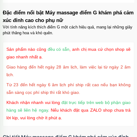
Ốp lưng iPhone 16 Pro Max TPU Space trong
suốt tối giản
Đặc điểm nổi bật Máy massage điểm G khám phá cảm
Mã
OP16MX
trị giá
70.000₫
xúc đỉnh cao cho phụ nữ
Với tính năng kích thích điểm G một cách hiệu quả, mang lại những giây
phút thăng hoa và khó quên.
Ốp lưng iPhone 16 Pro TPU Space trong suốt
chống sốc
Sản phẩm nào cũng
đều có sẵn
, anh chị mua cứ chọn shop sẽ
Mã
OP16Pr
trị giá
70.000₫
giao nhanh nhất ạ.
Giao hàng đến hết ngày 28 âm lịch, làm việc lại từ ngày 2 âm
lịch.
Ốp lưng iPhone 16 TPU Space trong suốt tối
Từ 23 đến hết ngày 6 âm lịch phí ship rất cao nếu bạn không
giản
sẵn sàng cọc phí ship thì rất khó giao.
Mã
OP16
trị giá
70.000₫
Khách nhận nhanh vui lòng
đặt trực tiếp trên web bộ phận giao
hàng sẽ liên hệ ngay
. Nếu khách đặt qua ZALO shop chưa trả
lời kịp, vui lòng chờ ít phút ạ.
Ốp lưng MagSafe iPhone 17 Air Clear Case
trong suốt
Mã
OPC17A
trị giá
70.000₫