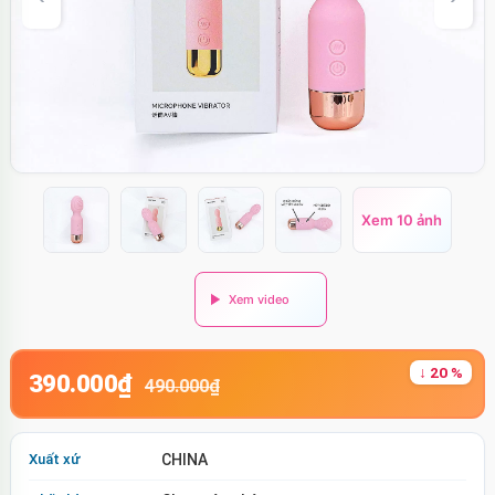
Xem 10 ảnh
↓ 20 %
390.000₫
490.000₫
Xuất xứ
CHINA