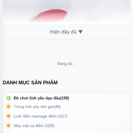
Không thể tải nội dung
DANH MỤC SẢN PHẨM
Thiết kế hiện đại, tính năng vượt trội và sự tiện dụng
Đồ chơi tình yêu dạo đầu
(199)
Trứng tình yêu nhỏ gọn
(48)
Lưỡi liếm massage điểm G
(17)
Máy mát xa điểm G
(59)