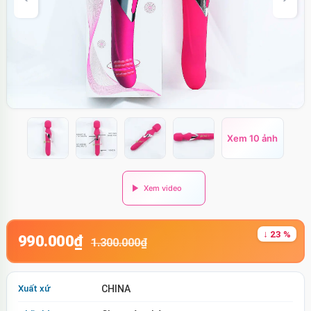
Xem 10 ảnh
↓ 23 %
990.000₫
1.300.000₫
Xuất xứ
CHINA