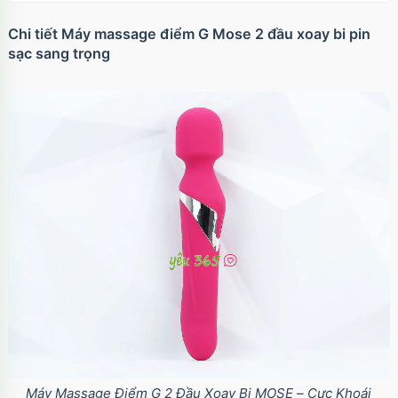
Chi tiết Máy massage điểm G Mose 2 đầu xoay bi pin
sạc sang trọng
Máy Massage Điểm G 2 Đầu Xoay Bi MOSE – Cực Khoái