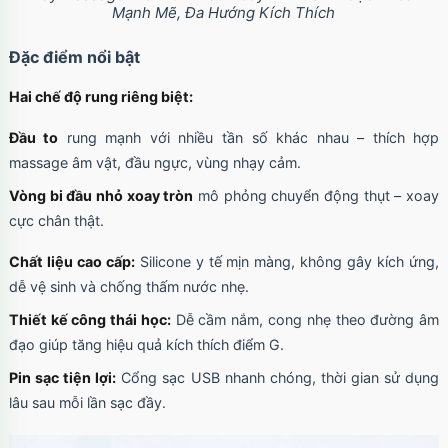
Mạnh Mẽ, Đa Hướng Kích Thích
Đặc điểm nổi bật
Hai chế độ rung riêng biệt:
Đầu to
rung mạnh với nhiều tần số khác nhau – thích hợp
massage âm vật, đầu ngực, vùng nhạy cảm.
Vòng bi đầu nhỏ xoay tròn
mô phỏng chuyển động thụt – xoay
cực chân thật.
Chất liệu cao cấp:
Silicone y tế mịn màng, không gây kích ứng,
dễ vệ sinh và chống thấm nước nhẹ.
Thiết kế công thái học:
Dễ cầm nắm, cong nhẹ theo đường âm
đạo giúp tăng hiệu quả kích thích điểm G.
Pin sạc tiện lợi:
Cổng sạc USB nhanh chóng, thời gian sử dụng
lâu sau mỗi lần sạc đầy.