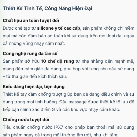
Thiết Kế Tinh Tế, Công Năng Hiện Đại
Chất liệu an toàn tuyệt đối
Được chế tạo từ
silicone y tế cao cấp
, sản phẩm không chỉ mềm
mại mà còn đảm bảo an toàn khi sử dụng trên mọi loại da, ngay
cả những vùng nhạy cảm nhất.
Công nghệ rung đa tần số
Sản phẩm sở hữu
10 chế độ rung
từ nhẹ nhàng đến mạnh mẽ,
mang đến cảm giác đa dạng, phù hợp với từng nhu cầu sử dụng
– từ thư giãn đến kích thích sâu.
Kiểu dáng hiện đại, tiện dụng
Thiết kế tay cầm chống trượt giúp bạn dễ dàng điều chỉnh và sử
dụng trong mọi tình huống. Đầu massage được thiết kế tối ưu để
tiếp cận chính xác điểm G và các khu vực nhạy cảm khác.
Chống nước tuyệt đối
Tiêu chuẩn chống nước IPX7 cho phép bạn thoải mái sử dụng
sản phẩm ngay cả trong môi trường ẩm ướt, như khi tắm.