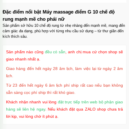
Đặc điểm nổi bật Máy massage điểm G 10 chế độ
rung mạnh mẽ cho phái nữ
Sản phẩm sở hữu 10 chế độ rung từ nhẹ nhàng đến mạnh mẽ, mang đến
cảm giác đa dạng, phù hợp với từng nhu cầu sử dụng – từ thư giãn đến
kích thích sâu.
Sản phẩm nào cũng
đều có sẵn
, anh chị mua cứ chọn shop sẽ
giao nhanh nhất ạ.
Giao hàng đến hết ngày 28 âm lịch, làm việc lại từ ngày 2 âm
lịch.
Từ 23 đến hết ngày 6 âm lịch phí ship rất cao nếu bạn không
sẵn sàng cọc phí ship thì rất khó giao.
Khách nhận nhanh vui lòng
đặt trực tiếp trên web bộ phận giao
hàng sẽ liên hệ ngay
. Nếu khách đặt qua ZALO shop chưa trả
lời kịp, vui lòng chờ ít phút ạ.