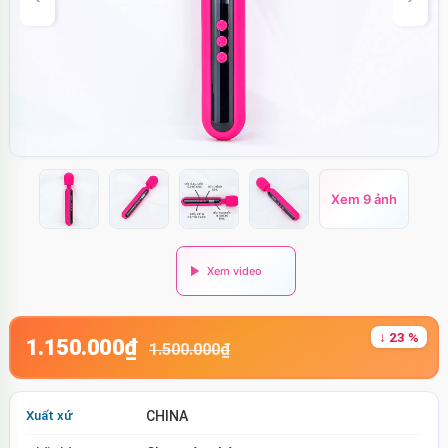
Xem 9 ảnh
↓ 23 %
1.150.000₫
1.500.000₫
Xuất xứ
CHINA