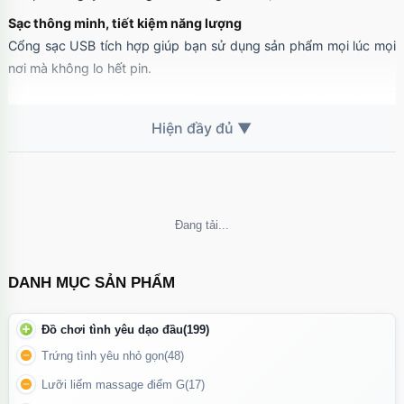
Sạc thông minh, tiết kiệm năng lượng
Cổng sạc USB tích hợp giúp bạn sử dụng sản phẩm mọi lúc mọi
nơi mà không lo hết pin.
Không thể tải nội dung
DANH MỤC SẢN PHẨM
Đồ chơi tình yêu dạo đầu
(199)
Trứng tình yêu nhỏ gọn
(48)
Lưỡi liếm massage điểm G
(17)