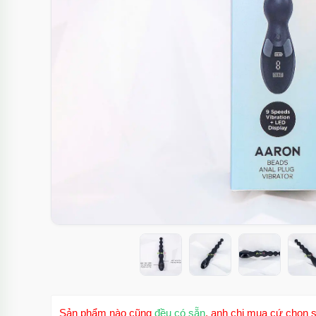
Sản phẩm nào cũng
đều có sẵn
, anh chị mua cứ chọn s