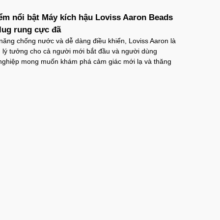
ểm nổi bật Máy kích hậu Loviss Aaron Beads
lug rung cực đã
năng chống nước và dễ dàng điều khiển, Loviss Aaron là
 lý tưởng cho cả người mới bắt đầu và người dùng
nghiệp mong muốn khám phá cảm giác mới lạ và thăng