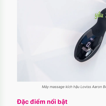
Máy massage kích hậu Loviss Aaron Be
Đặc điểm nổi bật