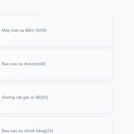
Máy mát xa điểm G
(59)
Bao cao su donzen
(40)
Dương vật giả có đế
(42)
Bao cao su chính hãng
(23)