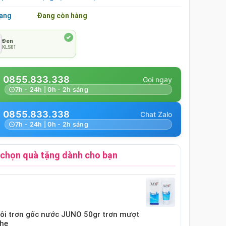
rạng
Đang còn hàng
Đen
KLS01
0855.833.338
7h - 24h | 0h - 2h sáng
0855.833.338
7h - 24h | 0h - 2h sáng
chọn quà tặng dành cho bạn
bôi trơn gốc nước JUNO 50gr trơn mượt
nhẹ