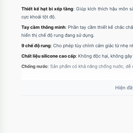
Thiết kế hạt bi xếp tầng
: Giúp kích thích hậu môn 
cực khoái tột độ.
Tay cầm thông minh
: Phần tay cầm thiết kế chắc ch
hiển thị chế độ rung đang sử dụng.
9 chế độ rung
: Cho phép tùy chỉnh cảm giác từ nhẹ 
Chất liệu silicone cao cấp
: Không độc hại, không gây 
Chống nước
: Sản phẩm có khả năng chống nước, dễ d