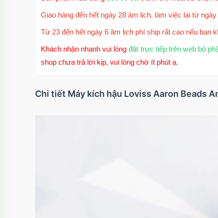
Giao hàng đến hết ngày 28 âm lịch, làm việc lại từ ngày 
Từ 23 đến hết ngày 6 âm lịch phí ship rất cao nếu bạn k
Khách nhận nhanh vui lòng
đặt trực tiếp trên web bộ ph
shop chưa trả lời kịp, vui lòng chờ ít phút ạ.
Chi tiết Máy kích hậu Loviss Aaron Beads A