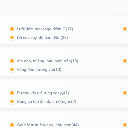
Lưỡi liếm massage điểm G
(17)
Đồ cosplay, đồ bạo dâm
(32)
Âm đạo, miệng, hậu môn trần
(18)
Vòng đeo dương vật
(13)
Dương vật giả rung xoay
(41)
Dụng cụ tập âm đạo, nở ngực
(2)
của máy massage kích hậu Loviss
Gel bôi trơn âm đạo, hậu môn
(44)