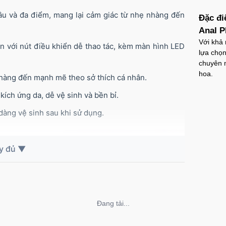
sâu và đa điểm, mang lại cảm giác từ nhẹ nhàng đến
Đặc đi
Anal P
Với khả 
ắn với nút điều khiển dễ thao tác, kèm màn hình LED
lựa chọn
chuyên 
hoa.
nhàng đến mạnh mẽ theo sở thích cá nhân.
kích ứng da, dễ vệ sinh và bền bỉ.
àng vệ sinh sau khi sử dụng.
Không thể tải nội dung