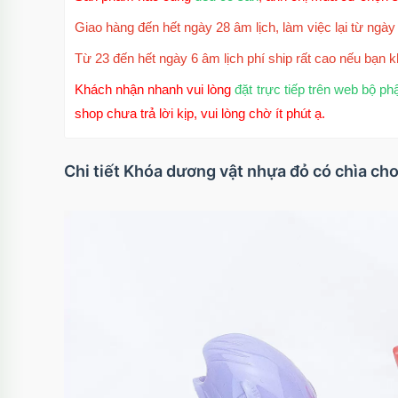
Giao hàng đến hết ngày 28 âm lịch, làm việc lại từ ngày 
Từ 23 đến hết ngày 6 âm lịch phí ship rất cao nếu bạn k
Khách nhận nhanh vui lòng
đặt trực tiếp trên web bộ ph
shop chưa trả lời kịp, vui lòng chờ ít phút ạ.
Chi tiết Khóa dương vật nhựa đỏ có chìa cho