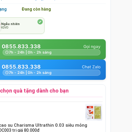
rạng
Đang còn hàng
Ngẫu nhiên
KDVD
0855.833.338
7h - 24h | 0h - 2h sáng
0855.833.338
7h - 24h | 0h - 2h sáng
chọn quà tặng dành cho bạn
cao su Charisma Ultrathin 0.03 siêu mỏng
DC003
trị giá
80.000₫